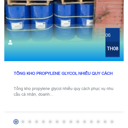
06
TH08
TỔNG KHO PROPYLENE GLYCOL NHIỀU QUY CÁCH
Tổng kho propylene glycol nhiều quy cách phục vụ nhu
cầu cá nhân, doanh...