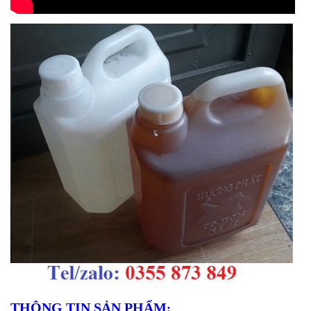
THÔNG TIN SẢN PHẨM
: