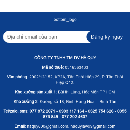
bottom_logo
Đăng ký ngay
CÔNG TY TNHH TM-DV HÀ QUY
Mã số thuế:
0316363433
Văn phòng:
2062/12/152, KP2A, Tân Thới Hiệp 29, P. Tân Thới
Hiệp Q12.
Kho xưởng sản xuất 1
: Bùi thị Lùng, Hóc Môn TP.HCM
Kho xưởng 2
: Đường số 18, Bình Hưng Hòa - Bình Tân
Tel/zalo, sms
:
077 872 2071 - 0983 117 164 - 0325 754 626 - 0355
873 849 - 077 202 4607
Email:
haquy600@gmail.com, haquylaw99@gmail.com