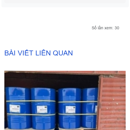
Số lần xem: 30
BÀI VIẾT LIÊN QUAN