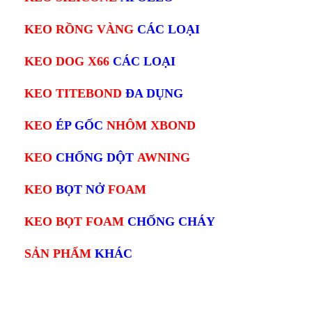
KEO RỒNG VÀNG
CÁC LOẠI
KEO DOG X66
CÁC LOẠI
KEO TITEBOND
ĐA DỤNG
KEO
ÉP GỐC
NHÔM XBOND
KEO
CHỐNG DỘT
AWNING
KEO
BỌT NỞ
FOAM
KEO BỌT FOAM
CHỐNG CHÁY
SẢN PHẨM
KHÁC