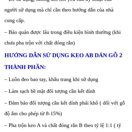
người sử dụng mà chỉ cần theo hướng dẫn của nhà
cung cấp.
– Bảo quản được lâu trong điều kiện bình thường (khi
chưa pha trộn với chất đóng rắn)
HƯỚNG DẪN SỬ DỤNG KEO AB DÁN GỖ 2
THÀNH PHẦN:
– Luôn đeo bao tay, khẩu trang khi sử dụng
– Làm sạch bề mặt đối tượng cần kết dính
– Đảm bảo đối tượng cần kết dính phải khô ( dối với gỗ
độ ẩm cho phép từ 8-15%)
– Pha trộn keo A và chất đóng rắn B theo tỷ lệ 1:1 ( tỷ