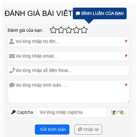
ĐÁNH GIÁ BÀI VIẾT
BÌNH LUẬN CỦA BẠN
Đánh giá của bạn:
*
*
*
Captcha
Gửi bình luận
nhập lại