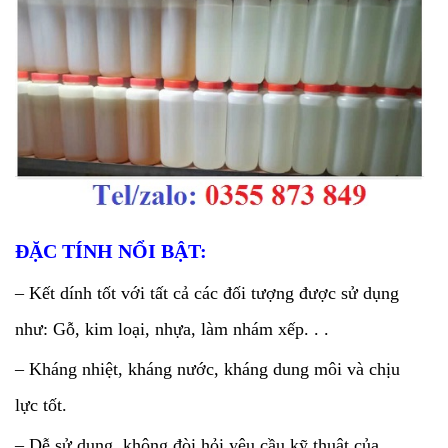
ĐẶC TÍNH NỔI BẬT:
– Kết dính tốt với tất cả các đối tượng được sử dụng
như: Gỗ, kim loại, nhựa, làm nhám xếp. . .
– Kháng nhiệt, kháng nước, kháng dung môi và chịu
lực tốt.
– Dễ sử dụng, không đòi hỏi yêu cầu kỹ thuật của