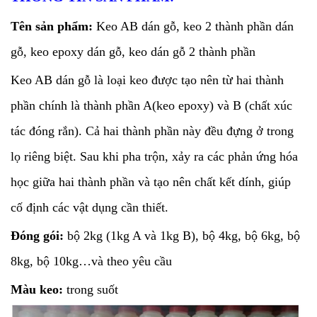
Tên sản phẩm:
Keo AB dán gỗ, keo 2 thành phần dán
gỗ, keo epoxy dán gỗ, keo dán gỗ 2 thành phần
Keo AB dán gỗ là loại keo được tạo nên từ hai thành
phần chính là thành phần A(keo epoxy) và B (chất xúc
tác đóng rắn). Cả hai thành phần này đều đựng ở trong
lọ riêng biệt. Sau khi pha trộn, xảy ra các phản ứng hóa
học giữa hai thành phần và tạo nên chất kết dính, giúp
cố định các vật dụng cần thiết.
Đóng gói:
bộ 2kg (1kg A và 1kg B), bộ 4kg, bộ 6kg, bộ
8kg, bộ 10kg…và theo yêu cầu
Màu keo:
trong suốt