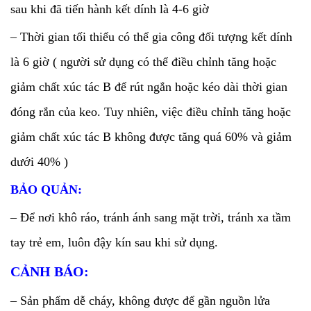
sau khi đã tiến hành kết dính là 4-6 giờ
– Thời gian tối thiểu có thể gia công đối tượng kết dính
là 6 giờ ( người sử dụng có thể điều chỉnh tăng hoặc
giảm chất xúc tác B để rút ngắn hoặc kéo dài thời gian
đóng rắn của keo. Tuy nhiên, việc điều chỉnh tăng hoặc
giảm chất xúc tác B không được tăng quá 60% và giảm
dưới 40% )
BẢO QUẢN:
– Để nơi khô ráo, tránh ánh sang mặt trời, tránh xa tầm
tay trẻ em, luôn đậy kín sau khi sử dụng.
CẢNH BÁO:
– Sản phẩm dễ cháy, không được để gần nguồn lửa