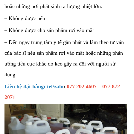
hoặc những nơi phát sinh ra lượng nhiệt lớn.
– Không được nếm
– Không được cho sản phẩm rơi vào mắt
– Đến ngay trung tâm y tế gần nhất và làm theo tư vấn
của bác sĩ nếu sản phẩm rơi vào mắt hoặc những phản
ướng tiêu cực khác do keo gây ra đối với người sử
dụng.
Liên hệ đặt hàng: tel/zalo
:
077 202 4607 – 077 872
2071