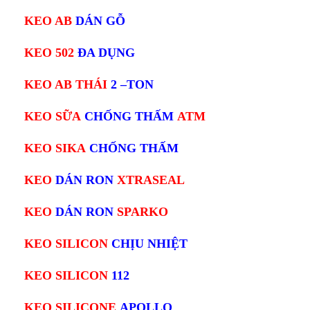
KEO AB
DÁN GỖ
KEO 502
ĐA DỤNG
KEO AB THÁI
2 –TON
KEO SỮA
CHỐNG THẤM
ATM
KEO SIKA
CHỐNG THẤM
KEO
DÁN RON
XTRASEAL
KEO
DÁN RON
SPARKO
KEO SILICON
CHỊU NHIỆT
KEO SILICON
112
KEO SILICONE
APOLLO