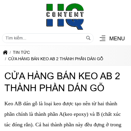
MENU
TIN TỨC
CỬA HÀNG BÁN KEO AB 2 THÀNH PHẦN DÁN GỖ
CỬA HÀNG BÁN KEO AB 2
THÀNH PHẦN DÁN GỖ
Keo AB dán gỗ là loại keo được tạo nên từ hai thành
phần chính là thành phần A(keo epoxy) và B (chất xúc
tác đóng rắn). Cả hai thành phần này đều đựng ở trong