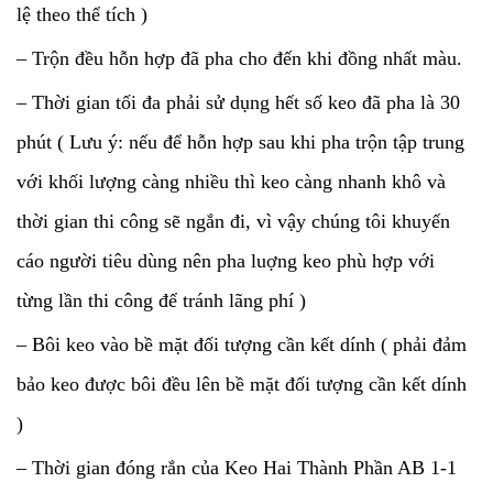
lệ theo thể tích )
– Trộn đều hỗn hợp đã pha cho đến khi đồng nhất màu.
– Thời gian tối đa phải sử dụng hết số keo đã pha là 30
phút ( Lưu ý: nếu để hỗn hợp sau khi pha trộn tập trung
với khối lượng càng nhiều thì keo càng nhanh khô và
thời gian thi công sẽ ngắn đi, vì vậy chúng tôi khuyến
cáo người tiêu dùng nên pha luợng keo phù hợp với
từng lần thi công để tránh lãng phí )
– Bôi keo vào bề mặt đối tượng cần kết dính ( phải đảm
bảo keo được bôi đều lên bề mặt đối tượng cần kết dính
)
– Thời gian đóng rắn của Keo Hai Thành Phần AB 1-1