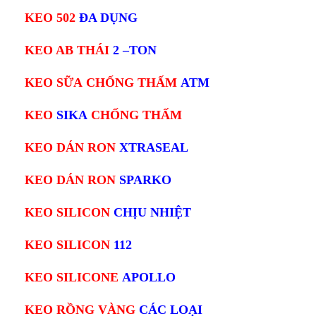
KEO 502
ĐA DỤNG
KEO AB THÁI
2 –TON
KEO SỮA
CHỐNG THẤM
ATM
KEO
SIKA
CHỐNG THẤM
KEO
DÁN RON
XTRASEAL
KEO
DÁN RON
SPARKO
KEO SILICON
CHỊU NHIỆT
KEO SILICON
112
KEO SILICONE
APOLLO
KEO RỒNG VÀNG
CÁC LOẠI