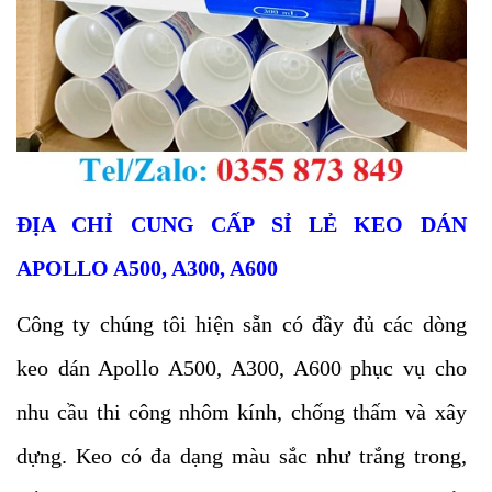
ĐỊA CHỈ CUNG CẤP SỈ LẺ KEO DÁN
APOLLO A500, A300, A600
Công ty chúng tôi hiện sẵn có đầy đủ các dòng
keo dán Apollo A500, A300, A600 phục vụ cho
nhu cầu thi công nhôm kính, chống thấm và xây
dựng. Keo có đa dạng màu sắc như trắng trong,