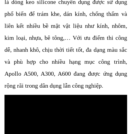
là dòng keo silicone chuyên dụng được sử dụng
phổ biến để trám khe, dán kính, chống thấm và
liên kết nhiều bề mặt vật liệu như kính, nhôm,
kim loại, nhựa, bê tông,… Với ưu điểm thi công
dễ, nhanh khô, chịu thời tiết tốt, đa dạng màu sắc
và phù hợp cho nhiều hạng mục công trình,
Apollo A500, A300, A600 đang được ứng dụng
rộng rãi trong dân dụng lẫn công nghiệp.