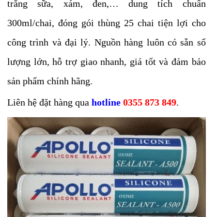
trắng sữa, xám, đen,… dung tích chuẩn
300ml/chai, đóng gói thùng 25 chai tiện lợi cho
công trình và đại lý. Nguồn hàng luôn có sẵn số
lượng lớn, hỗ trợ giao nhanh, giá tốt và đảm bảo
sản phẩm chính hãng.
Liên hệ đặt hàng qua
hotline
0355 873 849
.