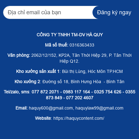
Đăng ký ngay
CÔNG TY TNHH TM-DV HÀ QUY
Mã số thuế:
0316363433
Văn phòng:
2062/12/152, KP2A, Tân Thới Hiệp 29, P. Tân Thới
Hiệp Q12.
Kho xưởng sản xuất 1
: Bùi thị Lùng, Hóc Môn TP.HCM
Kho xưởng 2
: Đường số 18, Bình Hưng Hòa - Bình Tân
Tel/zalo, sms
:
077 872 2071 - 0983 117 164 - 0325 754 626 - 0355
873 849 - 077 202 4607
Email:
haquy600@gmail.com, haquylaw99@gmail.com
Website
: https://haquycontent.com/