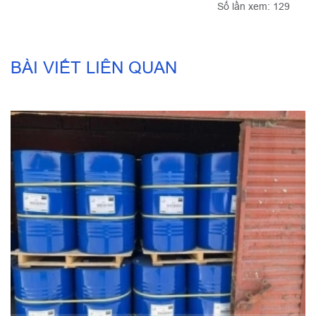
Số lần xem: 129
BÀI VIẾT LIÊN QUAN