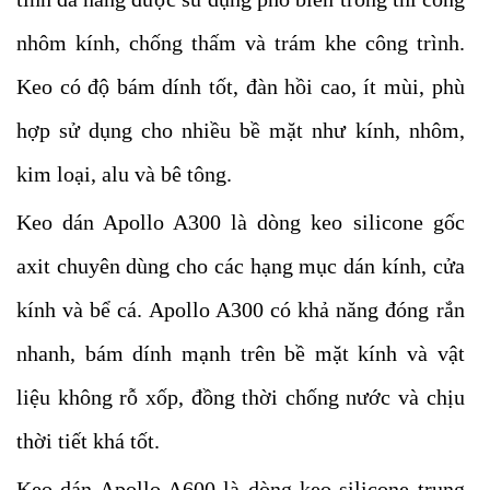
nhôm kính, chống thấm và trám khe công trình.
Keo có độ bám dính tốt, đàn hồi cao, ít mùi, phù
hợp sử dụng cho nhiều bề mặt như kính, nhôm,
kim loại, alu và bê tông.
Keo dán Apollo A300 là dòng keo silicone gốc
axit chuyên dùng cho các hạng mục dán kính, cửa
kính và bể cá. Apollo A300 có khả năng đóng rắn
nhanh, bám dính mạnh trên bề mặt kính và vật
liệu không rỗ xốp, đồng thời chống nước và chịu
thời tiết khá tốt.
Keo dán Apollo A600 là dòng keo silicone trung