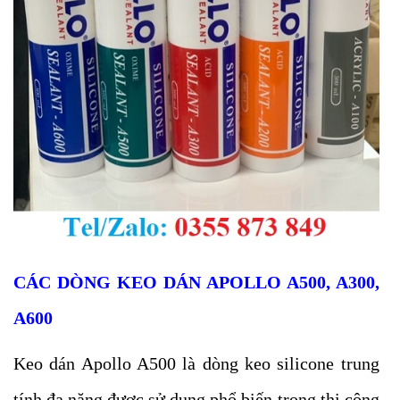
CÁC DÒNG KEO DÁN APOLLO A500, A300,
A600
Keo dán Apollo A500 là dòng keo silicone trung
tính đa năng được sử dụng phổ biến trong thi công