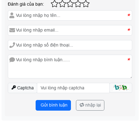
Đánh giá của bạn:
*
*
*
Captcha
Gửi bình luận
nhập lại