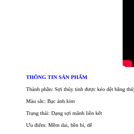
THÔNG TIN SẢN PHẨM
Thành phần: Sợi thủy tinh được kéo dệt bằng thủ
Màu sắc: Bạc ánh kim
Trạng thái: Dạng sợi mãnh liên kết
Ưu điểm: Mềm dai, bền bỉ, dễ