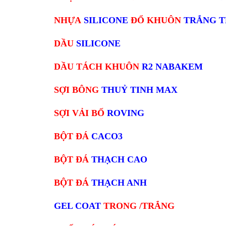
NHỰA
SILICONE
ĐỔ KHUÔN
TRẮNG 
DẦU
SILICONE
DẦU TÁCH KHUÔN
R2 NABAKEM
SỢI BÔNG
THUỶ TINH MAX
SỢI VẢI BỐ
ROVING
BỘT ĐÁ
CACO3
BỘT ĐÁ
THẠCH CAO
BỘT ĐÁ
THẠCH ANH
GEL COAT
TRONG /TRẮNG