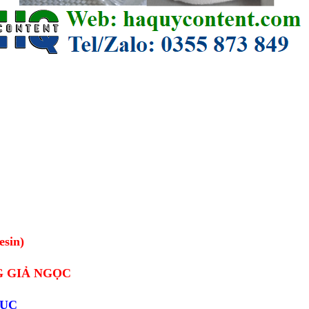
esin)
 GIẢ NGỌC
ĐỤC