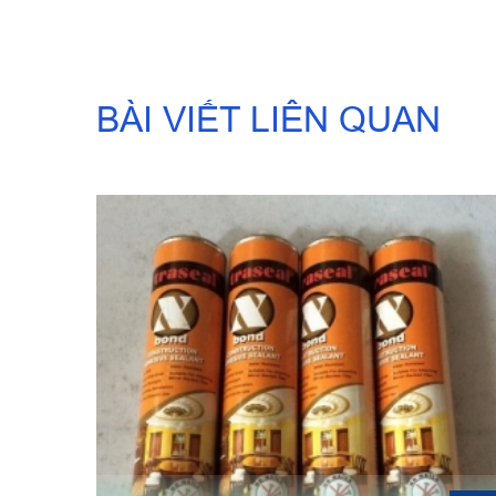
BÀI VIẾT LIÊN QUAN