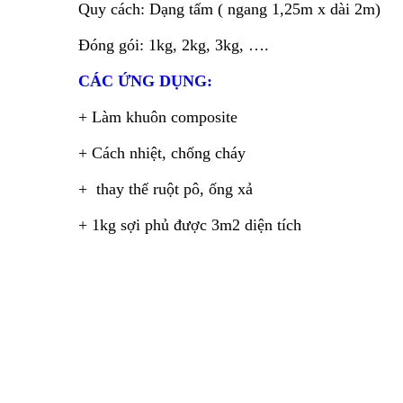
Quy cách: Dạng tấm ( ngang 1,25m x dài 2m)
Đóng gói: 1kg, 2kg, 3kg, ….
CÁC ỨNG DỤNG:
+ Làm khuôn composite
+ Cách nhiệt, chống cháy
+ thay thế ruột pô, ống xả
+ 1kg sợi phủ được 3m2 diện tích