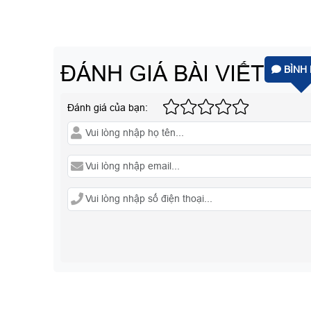
ĐÁNH GIÁ BÀI VIẾT
BÌNH 
Đánh giá của bạn: