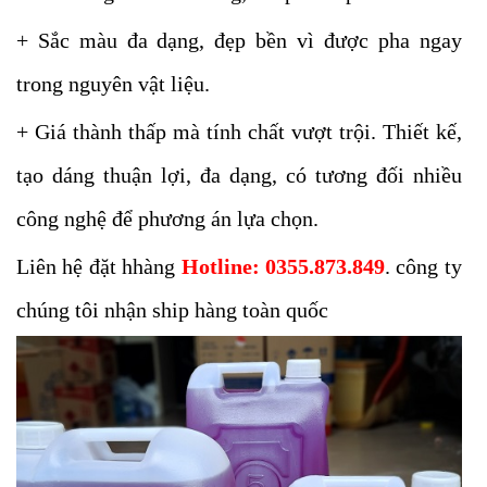
+ Sắc màu đa dạng, đẹp bền vì được pha ngay
trong nguyên vật liệu.
+ Giá thành thấp mà tính chất vượt trội. Thiết kế,
tạo dáng thuận lợi, đa dạng, có tương đối nhiều
công nghệ để phương án lựa chọn.
Liên hệ đặt hhàng
Hotline: 0355.873.849
. công ty
chúng tôi nhận ship hàng toàn quốc