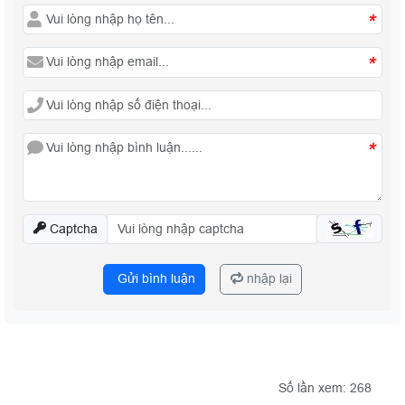
*
*
*
Captcha
Gửi bình luận
nhập lại
Số lần xem: 268