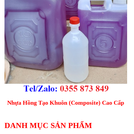
Nhựa Hồng Tạo Khuôn (Composite) Cao Cấp
DANH MỤC SẢN PHẨM