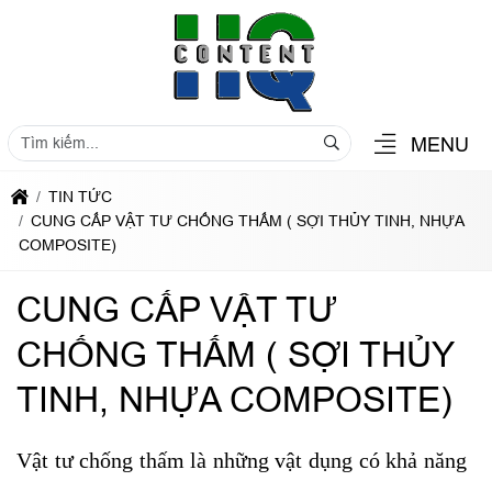
MENU
TIN TỨC
CUNG CẤP VẬT TƯ CHỐNG THẤM ( SỢI THỦY TINH, NHỰA
COMPOSITE)
CUNG CẤP VẬT TƯ
CHỐNG THẤM ( SỢI THỦY
TINH, NHỰA COMPOSITE)
Vật tư chống thấm là những vật dụng có khả năng