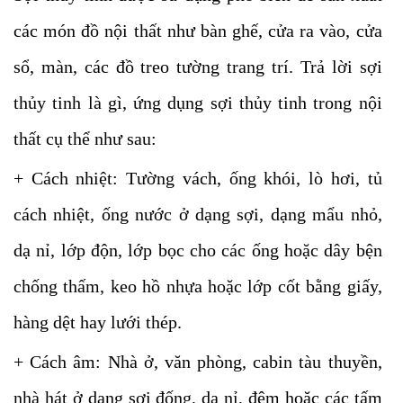
các món đồ nội thất như bàn ghế, cửa ra vào, cửa
sổ, màn, các đồ treo tường trang trí. Trả lời sợi
thủy tinh là gì, ứng dụng sợi thủy tinh trong nội
thất cụ thể như sau:
+ Cách nhiệt: Tường vách, ống khói, lò hơi, tủ
cách nhiệt, ống nước ở dạng sợi, dạng mẩu nhỏ,
dạ nỉ, lớp độn, lớp bọc cho các ống hoặc dây bện
chống thấm, keo hồ nhựa hoặc lớp cốt bằng giấy,
hàng dệt hay lưới thép.
+ Cách âm: Nhà ở, văn phòng, cabin tàu thuyền,
nhà hát ở dạng sợi đống, dạ nỉ, đệm hoặc các tấm