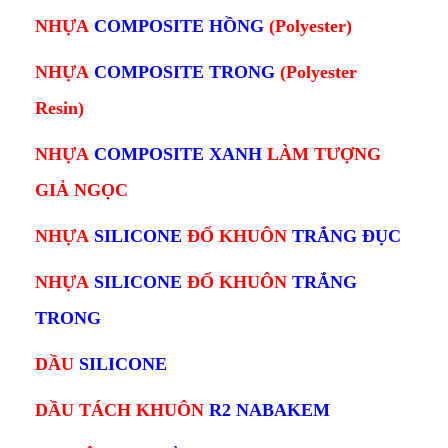
NHỰA
COMPOSITE HỒNG
(Polyester)
NHỰA
COMPOSITE TRONG
(Polyester
Resin)
NHỰA
COMPOSITE XANH
L
ÀM TƯỢNG
GIẢ NGỌC
NHỰA
SILICONE
ĐỔ KHUÔN
TRẮNG ĐỤC
NHỰA
SILICONE
ĐỔ KHUÔN
TRẮNG
TRONG
DẦU
SILICONE
DẦU TÁCH KHUÔN
R2 NABAKEM