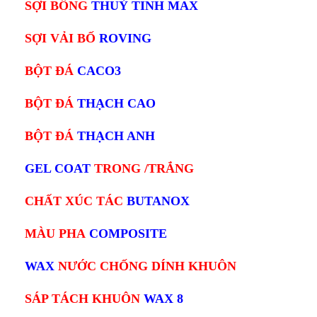
SỢI BÔNG
THUỶ TINH MAX
SỢI VẢI BỐ
ROVING
BỘT ĐÁ
CACO3
BỘT ĐÁ
THẠCH CAO
BỘT ĐÁ
THẠCH ANH
GEL COAT
TRONG /TRẮNG
CHẤT XÚC TÁC
BUTANOX
MÀU PHA
COMPOSITE
WAX
NƯỚC CHỐNG DÍNH KHUÔN
SÁP TÁCH KHUÔN
WAX 8