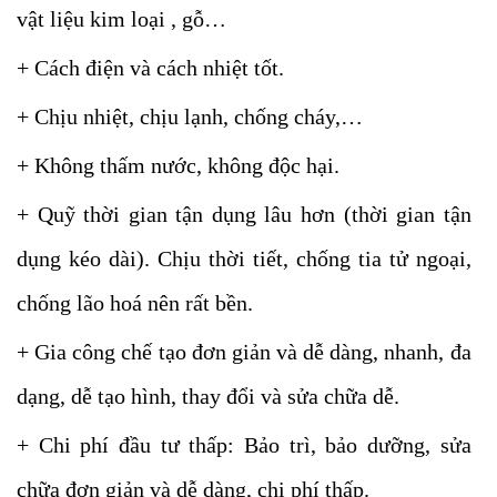
vật liệu kim loại , gỗ…
+ Cách điện và cách nhiệt tốt.
+ Chịu nhiệt, chịu lạnh, chống cháy,…
+ Không thấm nước, không độc hại.
+ Quỹ thời gian tận dụng lâu hơn (thời gian tận
dụng kéo dài). Chịu thời tiết, chống tia tử ngoại,
chống lão hoá nên rất bền.
+ Gia công chế tạo đơn giản và dễ dàng, nhanh, đa
dạng, dễ tạo hình, thay đổi và sửa chữa dễ.
+ Chi phí đầu tư thấp: Bảo trì, bảo dưỡng, sửa
chữa đơn giản và dễ dàng, chi phí thấp.