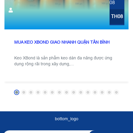
08
TH08
MUA KEO XBOND GIAO NHANH QUẬN TÂN BÌNH
Keo XBond là sản phẩm keo dán đa năng được ứng
dụng rộng rãi trong xây dựng,...
bottom_logo