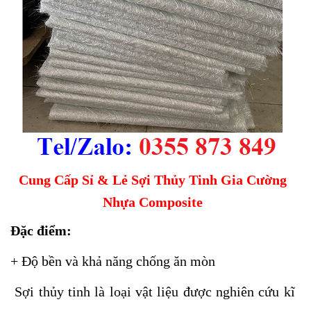
Cung Cấp Sỉ & Lẻ Sợi Thủy Tinh Gia Cường
Nhựa Composite
Đặc điểm:
+ Độ bền và khả năng chống ăn mòn
Sợi thủy tinh là loại vật liệu được nghiên cứu kĩ