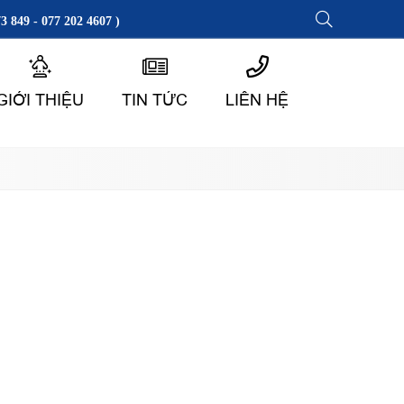
3 849 - 077 202 4607 )
GIỚI THIỆU
TIN TỨC
LIÊN HỆ