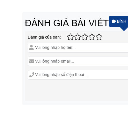
ĐÁNH GIÁ BÀI VIẾT
BÌNH 
Đánh giá của bạn: