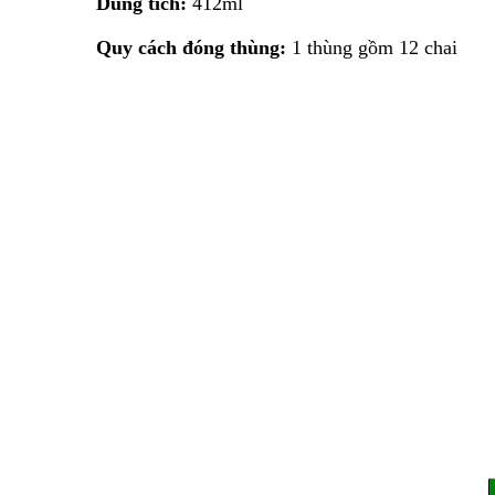
Dung tích:
412ml
Quy cách đóng thùng:
1 thùng gồm 12 chai