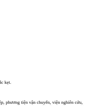
c kẹt.
ệp, phương tiện vận chuyển, viện nghiên cứu,