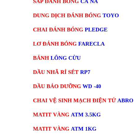
SÁP ĐÁNH BÓNG
CÀ NA
DUNG DỊCH ĐÁNH BÓNG
TOYO
CHAI ĐÁNH BÓNG
PLEDGE
LƠ ĐÁNH BÓNG
FARECLA
BÁNH
LÔNG CỪU
DẦU NHÃ RỈ SÉT
RP7
DẦU BẢO DƯỠNG
WD -40
CHAI VỆ SINH MẠCH ĐIỆN TỬ
ABRO
MATIT VÀNG
ATM 3.5KG
MATIT VÀNG
ATM 1KG