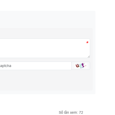
*
Số lần xem: 72