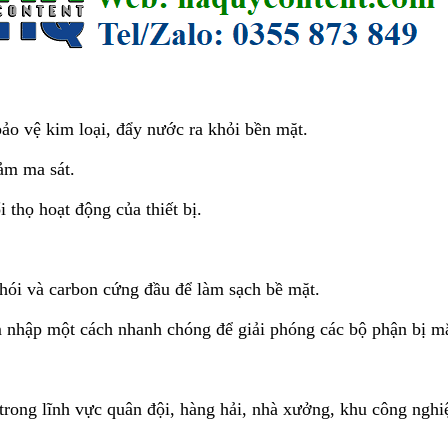
bảo vệ kim loại, đẩy nước ra khỏi bền mặt.
ảm ma sát.
 thọ hoạt động của thiết bị.
hói và carbon cứng đầu để làm sạch bề mặt.
m nhập một cách nhanh chóng để giải phóng các bộ phận bị mắ
 trong lĩnh vực quân đội, hàng hải, nhà xưởng, khu công nghi