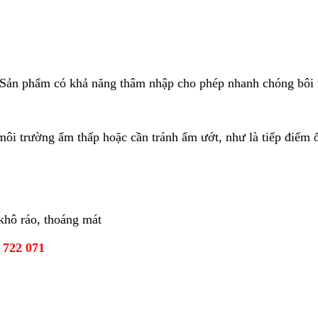
: Sản phẩm có khả năng thâm nhập cho phép nhanh chóng bôi t
môi trường ẩm thấp hoặc cần tránh ẩm ướt, như là tiếp điểm 
 khô ráo, thoáng mát
 722 071