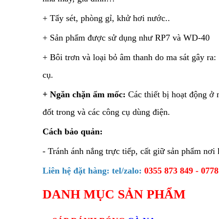
+ Tẩy sét, phòng gỉ, khử hơi nước..
+ Sản phẩm được sử dụng như RP7 và WD-40
+ Bôi trơn và loại bỏ âm thanh do ma sát gây ra
cụ.
+ Ngăn chặn ẩm mốc:
Các thiết bị hoạt động ở 
đốt trong và các công cụ dùng điện.
Cách bảo quản:
- Tránh ánh nắng trực tiếp, cất giữ sản phẩm nơi
Liên hệ đặt hàng: tel/zalo:
0355 873 849 - 0778
DANH MỤC SẢN PHẨM