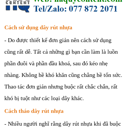
Cách sử dụng dây rút nhựa
- Do được thiết kế đơn giản nên cách sử dụng
cũng rất dễ. Tất cả những gì bạn cần làm là luồn
phần đuôi và phần đầu khoá, sau đó kéo nhẹ
nhàng. Không hề khó khăn cũng chẳng hề tốn sức.
Thao tác đơn giản nhưng buộc rất chắc chắn, rất
khó bị tuột như các loại dây khác.
Cách tháo dây rút nhựa
- Nhiều người nghĩ rằng dây rút nhựa khi đã buộc