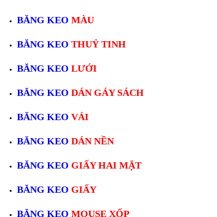
BĂNG KEO
MÀU
BĂNG KEO
THUỶ TINH
BĂNG KEO
LƯỚI
BĂNG KEO
DÁN GÁY SÁCH
BĂNG KEO
VẢI
BĂNG KEO
DÁN NỀN
BĂNG KEO
GIẤY HAI MẶT
BĂNG KEO
GIẤY
BĂNG KEO
MOUSE XỐP