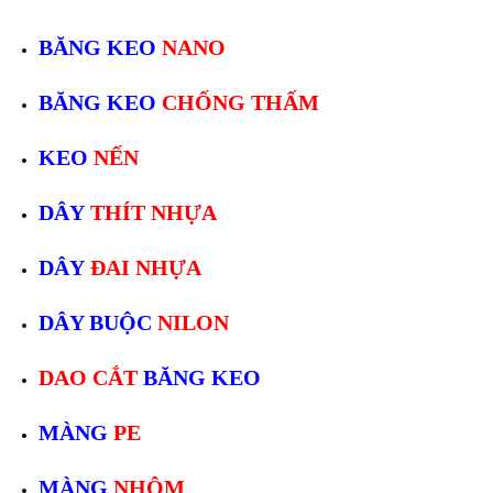
BĂNG KEO
NANO
BĂNG KEO
CHỐNG THẤM
KEO
NẾN
DÂY
THÍT NHỰA
DÂY
ĐAI NHỰA
DÂY BUỘC
NILON
DAO CẮT
BĂNG KEO
MÀNG
PE
MÀNG
NHÔM