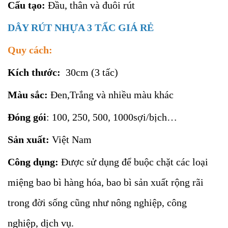
Cấu tạo:
Đầu, thân và đuôi rút
DÂY RÚT NHỰA 3 TẤC GIÁ RẺ
Quy cách:
Kích thước:
30cm (3 tấc)
Màu sắc:
Đen,Trắng và nhiều màu khác
Đóng gói
: 100, 250, 500, 1000sợi/bịch…
Sản xuất:
Việt Nam
Công dụng:
Được sử dụng để buộc chặt các loại
miệng bao bì hàng hóa, bao bì sản xuất rộng rãi
trong đời sống cũng như nông nghiệp, công
nghiệp, dịch vụ.