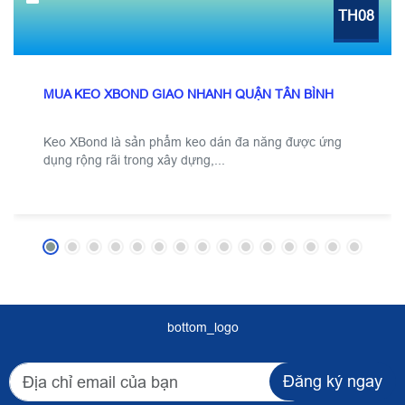
TH08
MUA KEO XBOND GIAO NHANH QUẬN TÂN BÌNH
Keo XBond là sản phẩm keo dán đa năng được ứng
dụng rộng rãi trong xây dựng,...
bottom_logo
Đăng ký ngay