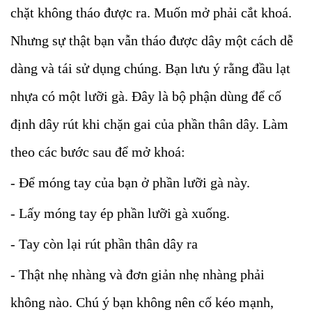
chặt không tháo được ra. Muốn mở phải cắt khoá.
Nhưng sự thật bạn vẫn tháo được dây một cách dễ
dàng và tái sử dụng chúng. Bạn lưu ý rằng đầu lạt
nhựa có một lưỡi gà. Đây là bộ phận dùng để cố
định dây rút khi chặn gai của phần thân dây. Làm
theo các bước sau để mở khoá:
- Để móng tay của bạn ở phần lưỡi gà này.
- Lấy móng tay ép phần lưỡi gà xuống.
- Tay còn lại rút phần thân dây ra
- Thật nhẹ nhàng và đơn giản nhẹ nhàng phải
không nào. Chú ý bạn không nên cố kéo mạnh,