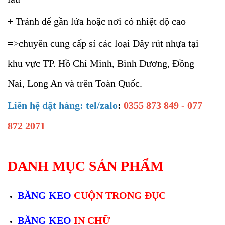
+ Tránh để gần lửa hoặc nơi có nhiệt độ cao
=>chuyên cung cấp sỉ các loại Dây rút nhựa tại
khu vực TP. Hồ Chí Minh, Bình Dương, Đồng
Nai, Long An và trên Toàn Quốc.
Liên hệ đặt hàng: tel/zalo
:
0355 873 849 - 077
872 2071
DANH MỤC SẢN PHẨM
BĂNG KEO
CUỘN TRONG ĐỤC
BĂNG KEO
IN CHỮ