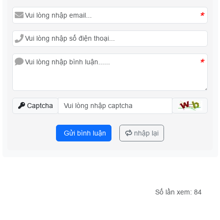
*
*
Captcha
Gửi bình luận
nhập lại
Số lần xem: 84