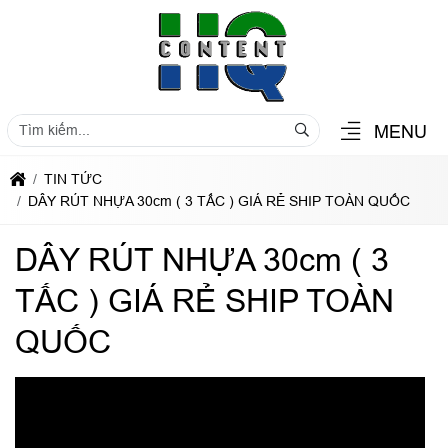
MENU
TIN TỨC
DÂY RÚT NHỰA 30cm ( 3 TẤC ) GIÁ RẺ SHIP TOÀN QUỐC
DÂY RÚT NHỰA 30cm ( 3
TẤC ) GIÁ RẺ SHIP TOÀN
QUỐC