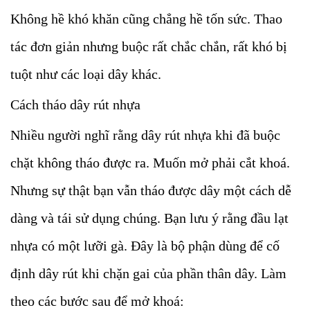
Không hề khó khăn cũng chẳng hề tốn sức. Thao
tác đơn giản nhưng buộc rất chắc chắn, rất khó bị
tuột như các loại dây khác.
Cách tháo dây rút nhựa
Nhiều người nghĩ rằng dây rút nhựa khi đã buộc
chặt không tháo được ra. Muốn mở phải cắt khoá.
Nhưng sự thật bạn vẫn tháo được dây một cách dễ
dàng và tái sử dụng chúng. Bạn lưu ý rằng đầu lạt
nhựa có một lưỡi gà. Đây là bộ phận dùng để cố
định dây rút khi chặn gai của phần thân dây. Làm
theo các bước sau để mở khoá: