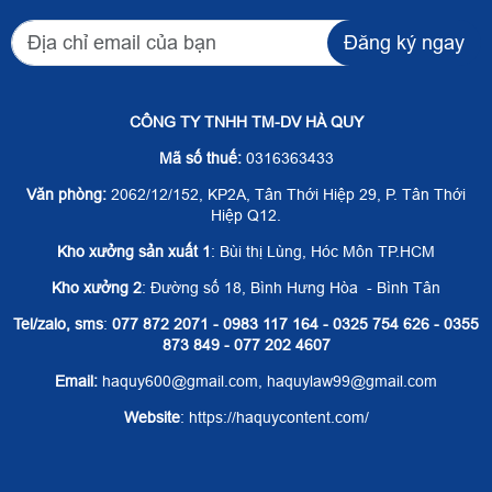
Đăng ký ngay
CÔNG TY TNHH TM-DV HÀ QUY
Mã số thuế:
0316363433
Văn phòng:
2062/12/152, KP2A, Tân Thới Hiệp 29, P. Tân Thới
Hiệp Q12.
Kho xưởng sản xuất 1
: Bùi thị Lùng, Hóc Môn TP.HCM
Kho xưởng 2
: Đường số 18, Bình Hưng Hòa - Bình Tân
Tel/zalo, sms
:
077 872 2071 - 0983 117 164 - 0325 754 626 - 0355
873 849 - 077 202 4607
Email:
haquy600@gmail.com, haquylaw99@gmail.com
Website
: https://haquycontent.com/