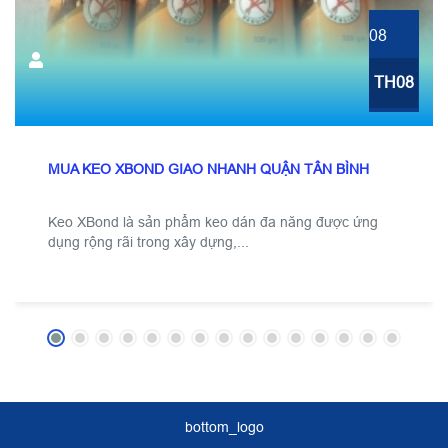
08
TH08
MUA KEO XBOND GIAO NHANH QUẬN TÂN BÌNH
Keo XBond là sản phẩm keo dán đa năng được ứng
dụng rộng rãi trong xây dựng,...
bottom_logo