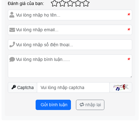
Đánh giá của bạn:
*
*
*
Captcha
Gửi bình luận
nhập lại