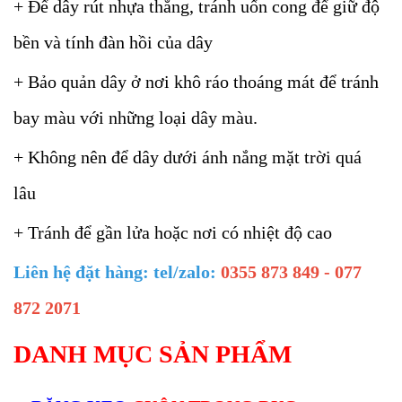
+ Để dây rút nhựa thẳng, tránh uốn cong để giữ độ
bền và tính đàn hồi của dây
+ Bảo quản dây ở nơi khô ráo thoáng mát để tránh
bay màu với những loại dây màu.
+ Không nên để dây dưới ánh nắng mặt trời quá
lâu
+ Tránh để gần lửa hoặc nơi có nhiệt độ cao
Liên hệ đặt hàng: tel/zalo:
0355 873 849 - 077
872 2071
DANH MỤC SẢN PHẨM