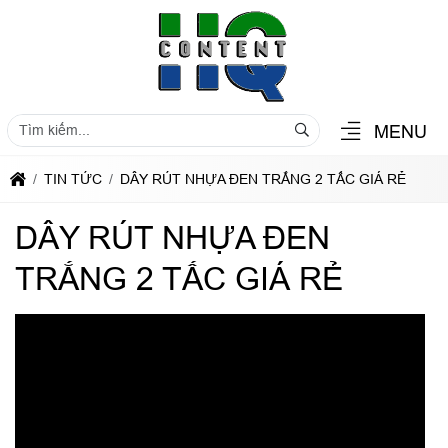
MENU
TIN TỨC
DÂY RÚT NHỰA ĐEN TRẮNG 2 TẤC GIÁ RẺ
DÂY RÚT NHỰA ĐEN
TRẮNG 2 TẤC GIÁ RẺ