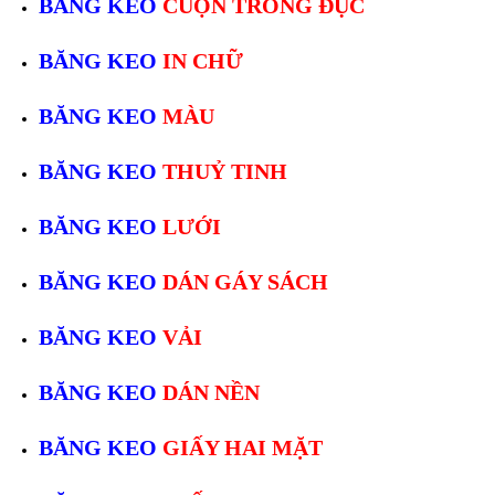
BĂNG KEO
CUỘN TRONG ĐỤC
BĂNG KEO
IN CHỮ
BĂNG KEO
MÀU
BĂNG KEO
THUỶ TINH
BĂNG KEO
LƯỚI
BĂNG KEO
DÁN GÁY SÁCH
BĂNG KEO
VẢI
BĂNG KEO
DÁN NỀN
BĂNG KEO
GIẤY HAI MẶT