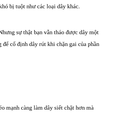
hó bị tuột như các loại dây khác.
 Nhưng sự thật bạn vẫn tháo được dây một
 để cố định dây rút khi chặn gai của phần
éo mạnh càng làm dây siết chặt hơn mà