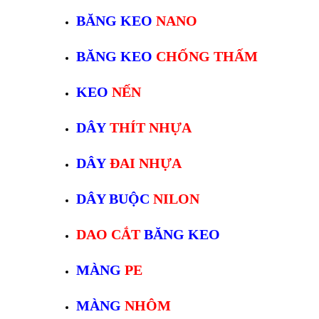
BĂNG KEO
NANO
BĂNG KEO
CHỐNG THẤM
KEO
NẾN
DÂY
THÍT NHỰA
DÂY
ĐAI NHỰA
DÂY BUỘC
NILON
DAO CẮT
BĂNG KEO
MÀNG
PE
MÀNG
NHÔM