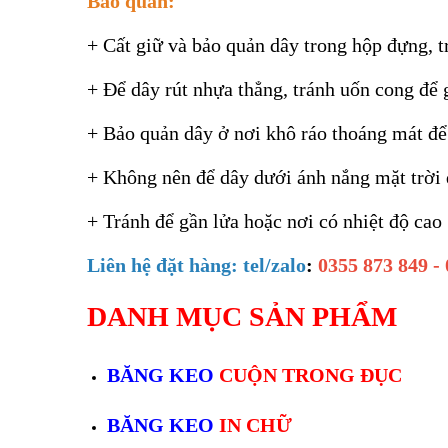
Bảo quản:
+ Cất giữ và bảo quản dây trong hộp đựng, tr
+ Để dây rút nhựa thẳng, tránh uốn cong để gi
+ Bảo quản dây ở nơi khô ráo thoáng mát để
+ Không nên để dây dưới ánh nắng mặt trời 
+ Tránh để gần lửa hoặc nơi có nhiệt độ cao
Liên hệ đặt hàng: tel/zalo
:
0355 873 849 -
DANH MỤC SẢN PHẨM
BĂNG KEO
CUỘN TRONG ĐỤC
BĂNG KEO
IN CHỮ