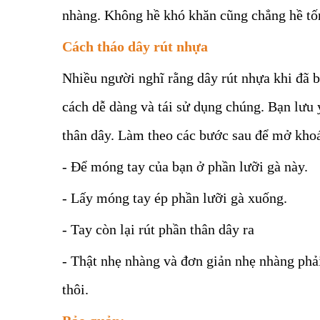
nhàng. Không hề khó khăn cũng chẳng hề tốn 
Cách tháo dây rút nhựa
Nhiều người nghĩ rằng dây rút nhựa khi đã 
cách dễ dàng và tái sử dụng chúng. Bạn lưu 
thân dây. Làm theo các bước sau để mở kho
- Để móng tay của bạn ở phần lưỡi gà này.
- Lấy móng tay ép phần lưỡi gà xuống.
- Tay còn lại rút phần thân dây ra
- Thật nhẹ nhàng và đơn giản nhẹ nhàng ph
thôi.