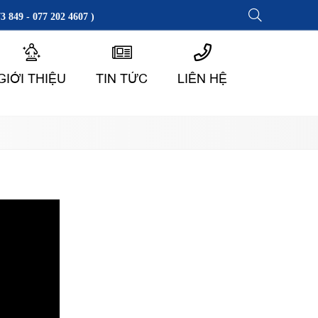
3 849 - 077 202 4607 )
GIỚI THIỆU
TIN TỨC
LIÊN HỆ