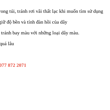
ong túi, tránh rơi vãi thất lạc khi muốn tìm sử dụng
ữ độ bền và tính đàn hồi của dây
 tránh bay màu với những loại dây màu.
quá lâu
 077 872 2071