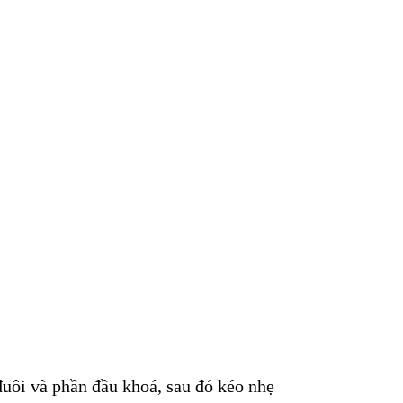
đuôi và phần đầu khoá, sau đó kéo nhẹ