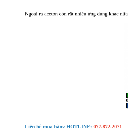
Ngoài ra aceton còn rất nhiều ứng dụng khác nữa.
Liên hệ mua hàng HOTLINE:
077.872.2071