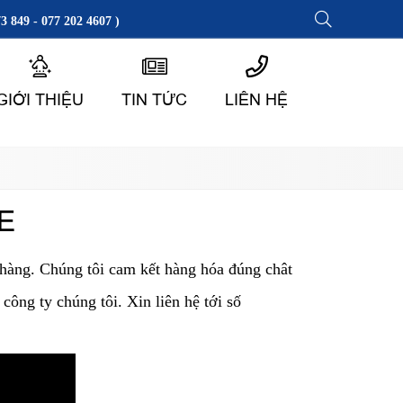
3 849 - 077 202 4607 )
GIỚI THIỆU
TIN TỨC
LIÊN HỆ
E
 hàng. Chúng tôi cam kết hàng hóa đúng chât
ông ty chúng tôi. Xin liên hệ tới số