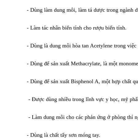
- Dùng làm dung môi, làm tá dược trong ngành 
- Làm tác nhân biến tính cho rượu biến tính.
- Dùng là dung môi hòa tan Acetylene trong việc 
- Dùng để sản xuất Methacrylate, là một monome
- Dùng để sản xuất Bisphenol A, một hợp chất qu
- Được dùng nhiều trong lĩnh vực y học, mỹ phẩ
- Làm dung môi cho các phản ứng ở phòng thí ng
- Dùng là chất tẩy sơn móng tay.