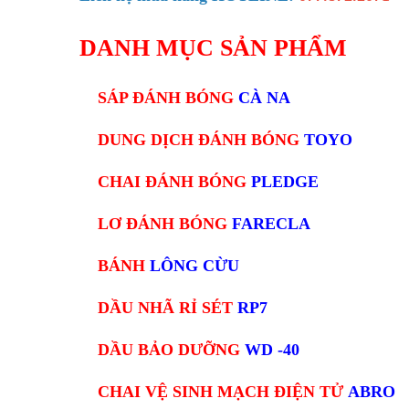
DANH MỤC SẢN PHẨM
SÁP ĐÁNH BÓNG
CÀ NA
DUNG DỊCH ĐÁNH BÓNG
TOYO
CHAI ĐÁNH BÓNG
PLEDGE
LƠ ĐÁNH BÓNG
FARECLA
BÁNH
LÔNG CỪU
DẦU NHÃ RỈ SÉT
RP7
DẦU BẢO DƯỠNG
WD -40
CHAI VỆ SINH MẠCH ĐIỆN TỬ
ABRO