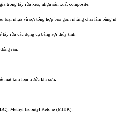
ia trong tẩy rửa keo, nhựa sản xuất composite.
u loại nhựa và sợi tổng hợp bao gồm những chai làm bằng n
ể tẩy rửa các dụng cụ bằng sợi thủy tinh.
 đóng rắn.
bề mặt kim loại trước khi sơn.
IBC), Methyl Isobutyl Ketone (MIBK).