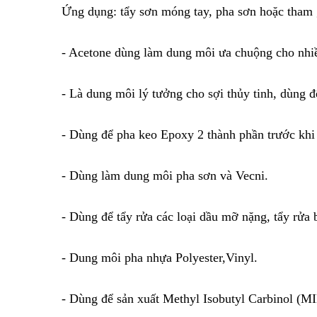
Ứng dụng: tẩy sơn móng tay, pha sơn hoặc tham g
- Acetone dùng làm dung môi ưa chuộng cho nhiề
- Là dung môi lý tưởng cho sợi thủy tinh, dùng đ
- Dùng để pha keo Epoxy 2 thành phần trước khi
- Dùng làm dung môi pha sơn và Vecni.
- Dùng để tẩy rửa các loại dầu mỡ nặng, tẩy rửa 
- Dung môi pha nhựa Polyester,Vinyl.
- Dùng để sản xuất Methyl Isobutyl Carbinol (M