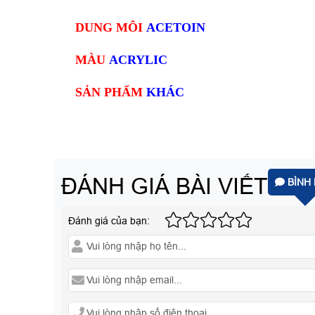
DUNG MÔI
ACETOIN
MÀU
ACRYLIC
SẢN PHẨM
KHÁC
ĐÁNH GIÁ BÀI VIẾT
BÌNH 
Đánh giá của bạn: