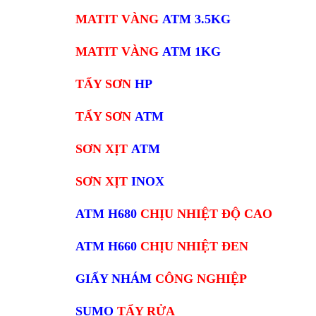
MATIT VÀNG
ATM 3.5KG
MATIT VÀNG
ATM 1KG
TẨY SƠN
HP
TẨY SƠN
ATM
SƠN XỊT
ATM
SƠN XỊT
INOX
ATM H680
CHỊU NHIỆT ĐỘ CAO
ATM H660
CHỊU NHIỆT ĐEN
GIẤY NHÁM
CÔNG NGHIỆP
SUMO
TẨY RỬA