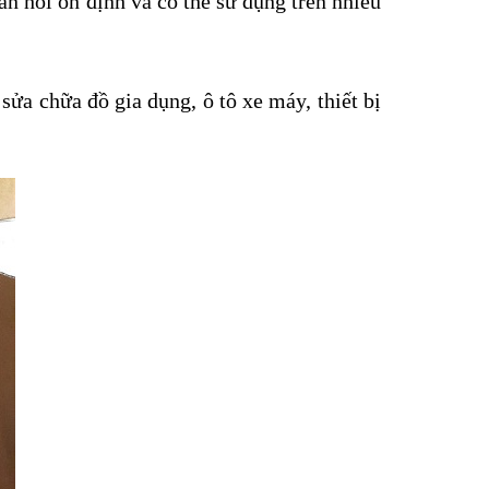
àn hồi ổn định và có thể sử dụng trên nhiều
ửa chữa đồ gia dụng, ô tô xe máy, thiết bị