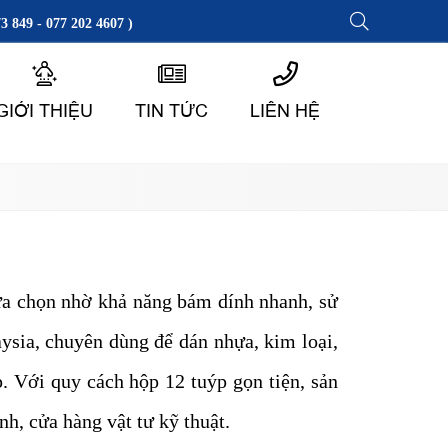
3 849 - 077 202 4607 )
GIỚI THIỆU
TIN TỨC
LIÊN HỆ
lựa chọn nhờ khả năng bám dính nhanh, sử
aysia, chuyên dùng để dán nhựa, kim loại,
p. Với quy cách hộp 12 tuýp gọn tiện, sản
h, cửa hàng vật tư kỹ thuật.