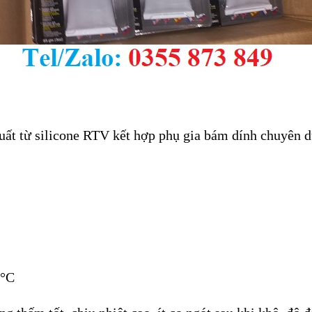
uất từ silicone RTV kết hợp phụ gia bám dính chuyên d
9°C