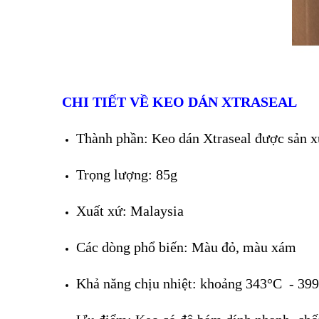
CHI TIẾT VỀ KEO DÁN XTRASEAL
Thành phần: Keo dán Xtraseal được sản x
Trọng lượng: 85g
Xuất xứ: Malaysia
Các dòng phổ biến: Màu đỏ, màu xám
Khả năng chịu nhiệt: khoảng 343°C
-
39