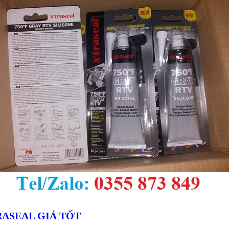
RASEAL GIÁ TỐT