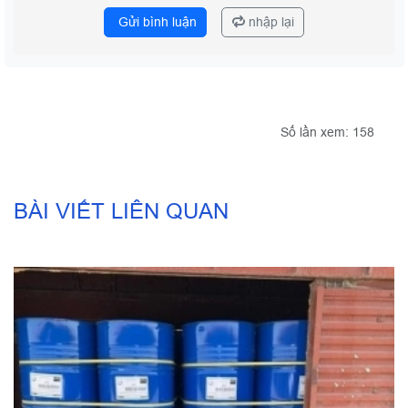
Gửi bình luận
nhập lại
Số lần xem: 158
BÀI VIẾT LIÊN QUAN