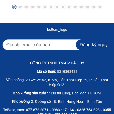
bottom_logo
Đăng ký ngay
CÔNG TY TNHH TM-DV HÀ QUY
Mã số thuế:
0316363433
Văn phòng:
2062/12/152, KP2A, Tân Thới Hiệp 29, P. Tân Thới
Hiệp Q12.
Kho xưởng sản xuất 1
: Bùi thị Lùng, Hóc Môn TP.HCM
Kho xưởng 2
: Đường số 18, Bình Hưng Hòa - Bình Tân
Tel/zalo, sms
:
077 872 2071 - 0983 117 164 - 0325 754 626 - 0355