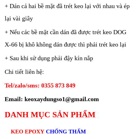
+ Dán cả hai bề mặt đã trét keo lại với nhau và ép
lại vài giây
+ Nếu các bề mặt cần dán đã được trét keo DOG
X-66 bị khô không dán được thì phải trét keo lại
+ Sau khi sử dụng phải đậy kín nắp
Chi tiết liên hệ:
Tel/zalo/sms: 0355 873 849
Email: keoxaydungso1@gmail.com
DANH MỤC SẢN PHẨM
KEO EPOXY
CHỐNG THẤM