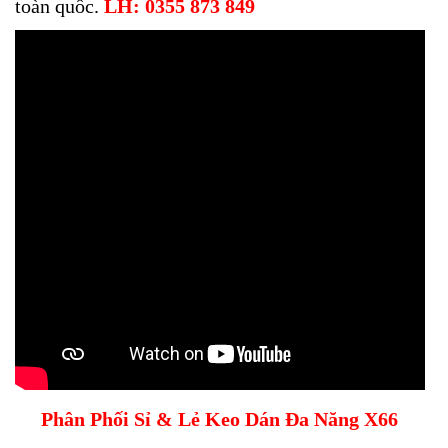
toàn quốc.
LH: 0355 873 849
Phân Phối Sỉ & Lẻ Keo Dán Đa Năng X66