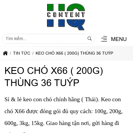
MENU
TIN TỨC
KEO CHÓ X66 ( 200G) THÙNG 36 TUÝP
KEO CHÓ X66 ( 200G)
THÙNG 36 TUÝP
Sỉ & lẻ keo con chó chính hãng ( Thái). Keo con
chó X66 được đóng gói đủ quy cách: 100g, 200g,
600g, 3kg, 15kg. Giao hàng tận nơi, gửi hàng đi