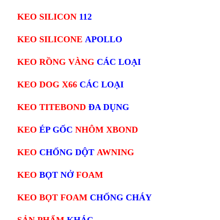
KEO SILICON
112
KEO SILICONE
APOLLO
KEO RỒNG VÀNG
CÁC LOẠI
KEO DOG X66
CÁC LOẠI
KEO TITEBOND
ĐA DỤNG
KEO
ÉP GỐC
NHÔM XBOND
KEO
CHỐNG DỘT
AWNING
KEO
BỌT NỞ
FOAM
KEO BỌT FOAM
CHỐNG CHÁY