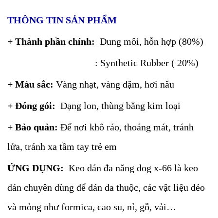
THÔNG TIN SẢN PHẨM
+ Thành phần chính:
Dung môi, hỗn hợp (80%)
: Synthetic Rubber ( 20%)
+ Màu sắc:
Vàng nhạt, vàng đậm, hơi nâu
+ Đóng gói:
Dạng lon, thùng bằng kim loại
+ Bảo quản:
Để nơi khô ráo, thoáng mát, tránh
lửa, tránh xa tầm tay trẻ em
ỨNG DỤNG:
Keo dán đa năng dog x-66 là keo
dán chuyên dùng để dán da thuộc, các vật liệu dẻo
và mỏng như formica, cao su, nỉ, gỗ, vải…