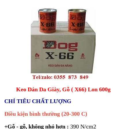
Keo Dán Da Giày, Gỗ ( X66) Lon 600g
CHỈ TIÊU CHẤT LƯỢNG
Điều kiện bình thường (20-300 C)
+Gỗ - gỗ, không nhỏ hơn :
390 N/cm2