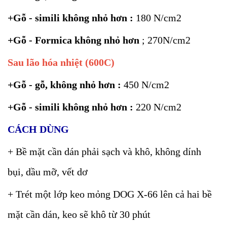
+Gỗ - simili không nhỏ hơn :
180 N/cm2
+Gỗ - Formica không nhỏ hơn
; 270N/cm2
Sau lão hóa nhiệt (600C)
+Gỗ - gỗ, không nhỏ hơn :
450 N/cm2
+Gỗ - simili không nhỏ hơn :
220 N/cm2
CÁCH DÙNG
+ Bề mặt cần dán phải sạch và khô, không dính
bụi, dầu mỡ, vết dơ
+ Trét một lớp keo mỏng DOG X-66 lên cả hai bề
mặt cần dán, keo sẽ khô từ 30 phút