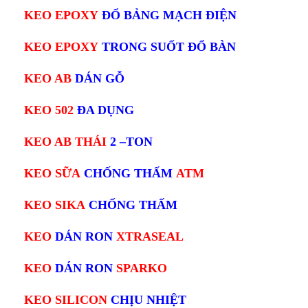
KEO EPOXY
ĐỔ BẢNG MẠCH ĐIỆN
KEO EPOXY
TRONG SUỐT ĐỔ BÀN
KEO AB
DÁN GỖ
KEO 502
ĐA DỤNG
KEO AB THÁI
2 –TON
KEO SỮA
CHỐNG THẤM
ATM
KEO SIKA
CHỐNG THẤM
KEO
DÁN RON
XTRASEAL
KEO
DÁN RON
SPARKO
KEO SILICON
CHỊU NHIỆT