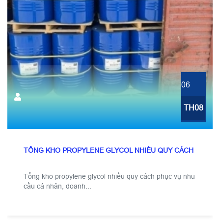
06
TH08
TỔNG KHO PROPYLENE GLYCOL NHIỀU QUY CÁCH
Tổng kho propylene glycol nhiều quy cách phục vụ nhu
cầu cá nhân, doanh...