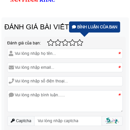
SẢN PHẨM
KHÁC
ĐÁNH GIÁ BÀI VIẾT
BÌNH LUẬN CỦA BẠN
Đánh giá của bạn:
*
*
*
Captcha