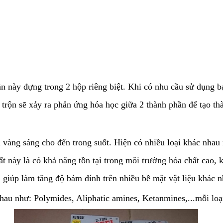
 này đựng trong 2 hộp riêng biệt. Khi có nhu cầu sử dụng bạ
 trộn sẽ xảy ra phản ứng hóa học giữa 2 thành phần để tạo thà
vàng sáng cho đến trong suốt. Hiện có nhiều loại khác nhau 
t này là có khả năng tồn tại trong môi trường hóa chất cao,
giúp làm tăng độ bám dính trên nhiều bề mặt vật liệu khác n
hau như: Polymides, Aliphatic amines, Ketanmines,...mỗi loại