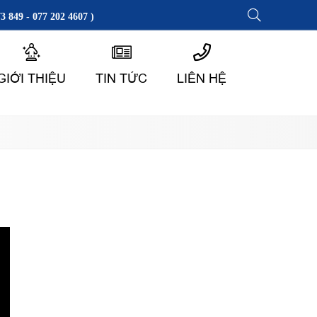
3 849 - 077 202 4607 )
GIỚI THIỆU
TIN TỨC
LIÊN HỆ