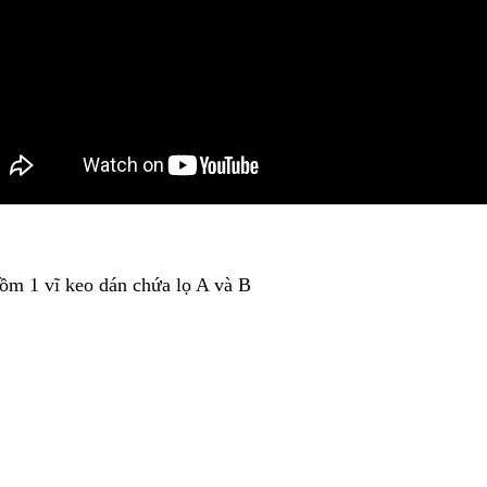
ồm 1 vĩ keo dán chứa lọ A và B