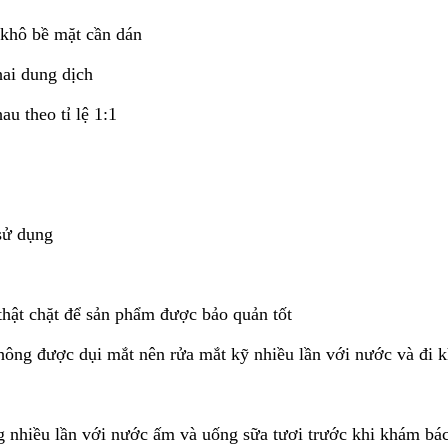
 khô bề mặt cần dán
hai dung dịch
au theo tỉ lệ 1:1
 sử dụng
thật chặt để sản phẩm được bảo quản tốt
hông được dụi mắt nên rửa mắt kỹ nhiều lần với nước và đi 
 nhiều lần với nước ấm và uống sữa tươi trước khi khám bác