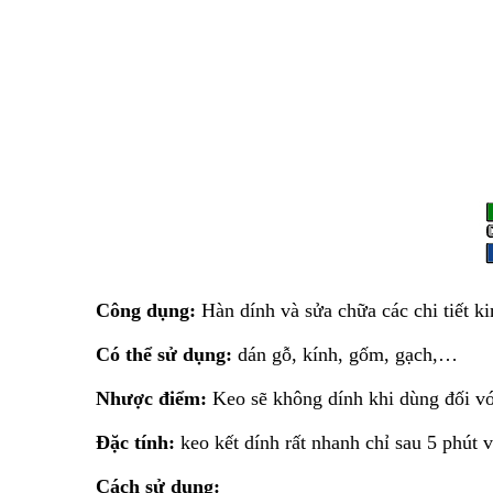
Công dụng:
Hàn dính và sửa chữa các chi tiết ki
Có thể sử dụng:
dán gỗ, kính, gốm, gạch,…
Nhược điểm:
Keo sẽ không dính khi dùng đối v
Đặc tính:
keo kết dính rất nhanh chỉ sau 5 phút v
Cách sử dụng: