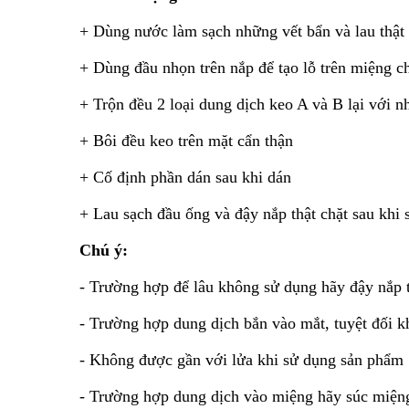
+ Dùng nước làm sạch những vết bẩn và lau thật
+ Dùng đầu nhọn trên nắp để tạo lỗ trên miệng c
+ Trộn đều 2 loại dung dịch keo A và B lại với nh
+ Bôi đều keo trên mặt cẩn thận
+ Cố định phần dán sau khi dán
+ Lau sạch đầu ống và đậy nắp thật chặt sau khi
Chú ý:
- Trường hợp để lâu không sử dụng hãy đậy nắp 
- Trường hợp dung dịch bắn vào mắt, tuyệt đối k
- Không được gần với lửa khi sử dụng sản phẩm
- Trường hợp dung dịch vào miệng hãy súc miệng