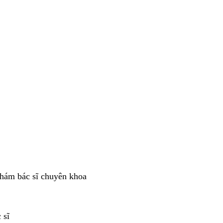
khám bác sĩ chuyên khoa
 sĩ