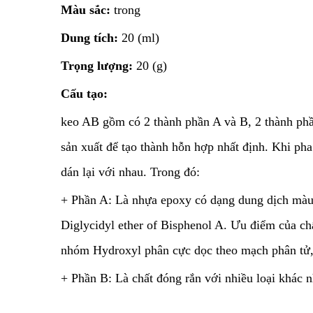
Màu sắc:
trong
Dung tích:
20 (ml)
Trọng lượng:
20 (g)
Cấu tạo:
keo AB gồm có 2 thành phần A và B, 2 thành phần
sản xuất để tạo thành hỗn hợp nhất định. Khi pha
dán lại với nhau. Trong đó:
+ Phần A: Là nhựa epoxy có dạng dung dịch màu 
Diglycidyl ether of Bisphenol A. Ưu điểm của chấ
nhóm Hydroxyl phân cực dọc theo mạch phân tử, 
+ Phần B: Là chất đóng rắn với nhiều loại khác n