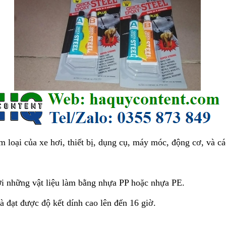
m loại của xe hơi, thiết bị, dụng cụ, máy móc, động cơ, và các
ới những vật liệu làm bằng nhựa PP hoặc nhựa PE.
à đạt được độ kết dính cao lên đến 16 giờ.