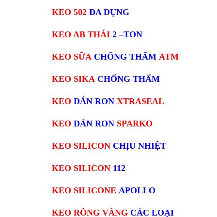
KEO 502
ĐA DỤNG
KEO AB THÁI
2 –TON
KEO SỮA
CHỐNG THẤM
ATM
KEO SIKA
CHỐNG THẤM
KEO
DÁN RON
XTRASEAL
KEO
DÁN RON
SPARKO
KEO SILICON
CHỊU NHIỆT
KEO SILICON
112
KEO SILICONE
APOLLO
KEO RỒNG VÀNG
CÁC LOẠI