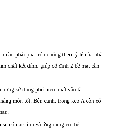
n cần phải pha trộn chúng theo tỷ lệ của nhà
nh chất kết dính, giúp cố định 2 bề mặt cần
nhưng sử dụng phổ biến nhất vẫn là
 kháng mòn tốt. Bên cạnh, trong keo A còn có
hau.
 sẽ có đặc tính và ứng dụng cụ thể.