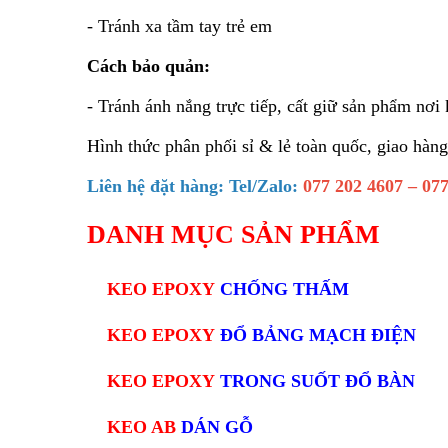
- Tránh xa tầm tay trẻ em
Cách bảo quản:
- Tránh ánh nắng trực tiếp, cất giữ sản phẩm nơi
Hình thức phân phối sỉ & lẻ toàn quốc, giao hàng
Liên hệ đặt hàng: Tel/Zalo:
077 202 4607 – 077
DANH MỤC SẢN PHẨM
KEO EPOXY
CHỐNG THẤM
KEO EPOXY
ĐỔ BẢNG MẠCH ĐIỆN
KEO EPOXY
TRONG SUỐT ĐỔ BÀN
KEO AB
DÁN GỖ