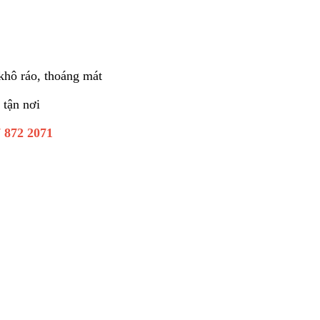
 khô ráo, thoáng mát
 tận nơi
 872 2071