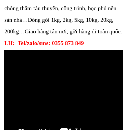
chống thấm tàu thuyền, công trình, bọc phủ nền –
sàn nhà…Đóng gói 1kg, 2kg, 5kg, 10kg, 20kg,
200kg…Giao hàng tận nơi, gửi hàng đi toàn quốc.
LH: Tel/zalo/sms: 0355 873 849