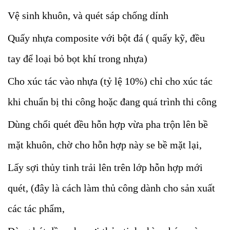
Vệ sinh khuôn, và quét sáp chống dính
Quấy nhựa composite với bột đá ( quấy kỹ, đều
tay để loại bỏ bọt khí trong nhựa)
Cho xúc tác vào nhựa (tỷ lệ 10%) chỉ cho xúc tác
khi chuẩn bị thi công hoặc đang quá trình thi công
Dùng chổi quét đều hỗn hợp vừa pha trộn lên bề
mặt khuôn, chờ cho hỗn hợp này se bề mặt lại,
Lấy sợi thủy tinh trải lên trên lớp hỗn hợp mới
quét, (đây là cách làm thủ công dành cho sản xuất
các tác phẩm,