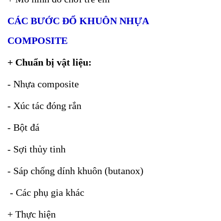
CÁC BƯỚC ĐỔ KHUÔN NHỰA
COMPOSITE
+ Chuẩn bị vật liệu:
- Nhựa composite
- Xúc tác đóng rắn
- Bột đá
- Sợi thủy tinh
- Sáp chống dính khuôn (butanox)
- Các phụ gia khác
+ Thực hiện