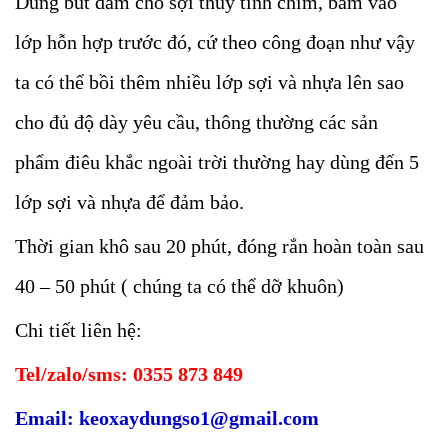
Dùng bút dầm cho sợi thủy tinh chìm, bám vào
lớp hỗn hợp trước đó, cứ theo công đoạn như vậy
ta có thể bồi thêm nhiều lớp sợi và nhựa lên sao
cho đủ độ dày yêu cầu, thông thường các sản
phẩm điêu khắc ngoài trời thường hay dùng đến 5
lớp sợi và nhựa để đảm bảo.
Thời gian khô sau 20 phút, đóng rắn hoàn toàn sau
40 – 50 phút ( chúng ta có thể dỡ khuôn)
Chi tiết liên hệ:
Tel/zalo/sms: 0355 873 849
Email: keoxaydungso1@gmail.com