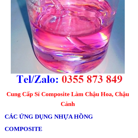
Cung Cấp Sỉ Composite Làm Chậu Hoa, Chậu
Cảnh
CÁC ỨNG DỤNG NHỰA HỒNG
COMPOSITE