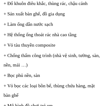
+ Đổ khuôn điêu khắc, thùng rác, chậu cảnh
+ Sản xuất bàn ghế, đồ gia dụng
+ Làm ống dẫn nước sạch
+ Hệ thống ống thoát rác nhà cao tầng
+ Vỏ tàu thuyền composite
+ Chống thấm công trình (nhà vệ sinh, tường, sàn,
nền, mái …)
+ Bọc phủ nền, sàn
+ Vỏ bọc các loại bồn bể, thùng chứa hàng, mặt
bàn ghế
+ Mô hình đồ chơi trẻ em