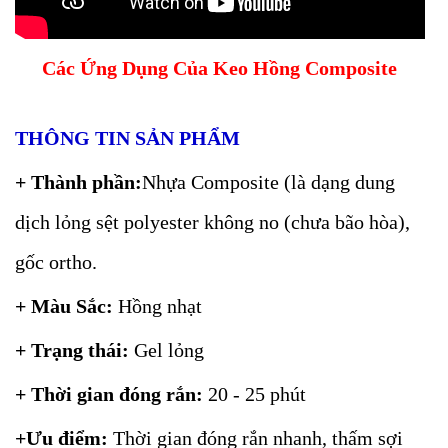
Các Ứng Dụng Của Keo Hồng Composite
THÔNG TIN SẢN PHẨM
+ Thành phần:
Nhựa Composite (là dạng dung
dịch lỏng sệt polyester không no (chưa bão hòa),
gốc ortho.
+ Màu Sắc:
Hồng nhạt
+ Trạng thái:
Gel lỏng
+ Thời gian đóng rắn:
20 - 25 phút
+Ưu điểm:
Thời gian đóng rắn nhanh, thấm sợi