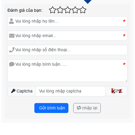
Đánh giá của bạn:
*
*
*
Captcha
Gửi bình luận
nhập lại