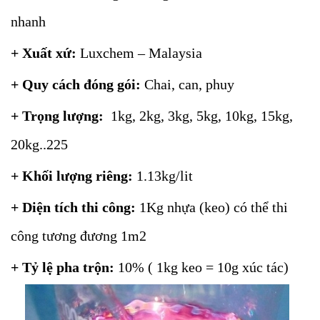
nhanh
+ Xuất xứ:
Luxchem – Malaysia
+ Quy cách đóng gói:
Chai, can, phuy
+ Trọng lượng:
1kg, 2kg, 3kg, 5kg, 10kg, 15kg,
20kg..225
+ Khối lượng riêng:
1.13kg/lit
+ Diện tích thi công:
1Kg nhựa (keo) có thể thi
công tương đương 1m2
+ Tỷ lệ pha trộn:
10% ( 1kg keo = 10g xúc tác)