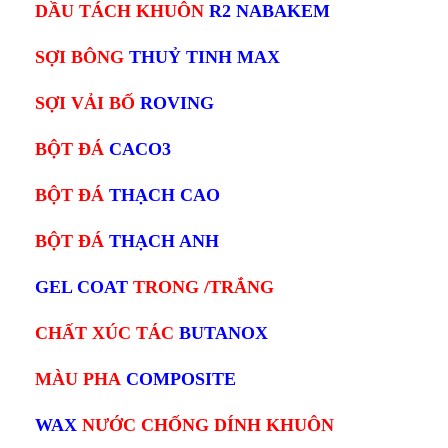
DẦU TÁCH KHUÔN
R2 NABAKEM
SỢI BÔNG
THUỶ TINH MAX
SỢI VẢI BỐ
ROVING
BỘT ĐÁ
CACO3
BỘT ĐÁ
THẠCH CAO
BỘT ĐÁ
THẠCH ANH
GEL COAT
TRONG /TRẮNG
CHẤT XÚC TÁC
BUTANOX
MÀU PHA
COMPOSITE
WAX
NƯỚC CHỐNG DÍNH KHUÔN