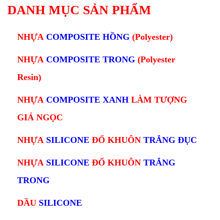
DANH MỤC SẢN PHẨM
NHỰA
COMPOSITE HỒNG
(Polyester)
NHỰA
COMPOSITE TRONG
(Polyester
Resin)
NHỰA
COMPOSITE XANH
L
ÀM TƯỢNG
GIẢ NGỌC
NHỰA
SILICONE
ĐỔ KHUÔN
TRẮNG ĐỤC
NHỰA
SILICONE
ĐỔ KHUÔN
TRẮNG
TRONG
DẦU
SILICONE