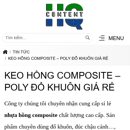
MENU
TIN TỨC
KEO HỒNG COMPOSITE – POLY ĐỔ KHUÔN GIÁ RẺ
KEO HỒNG COMPOSITE –
POLY ĐỔ KHUÔN GIÁ RẺ
Công ty chúng tôi chuyên nhận cung cấp sỉ lẻ
nhựa hồng composite
chất lượng cao cấp. Sản
phẩm chuyên dùng đổ khuôn, đúc chậu cảnh…,