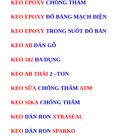
KEO EPOXY
CHỐNG THẤM
KEO EPOXY
ĐỔ BẢNG MẠCH ĐIỆN
KEO EPOXY
TRONG SUỐT ĐỔ BÀN
KEO AB
DÁN GỖ
KEO 502
ĐA DỤNG
KEO AB THÁI
2 –TON
KEO SỮA
CHỐNG THẤM
ATM
KEO SIKA
CHỐNG THẤM
KEO
DÁN RON
XTRASEAL
KEO
DÁN RON
SPARKO