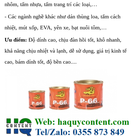
nhôm, tấm nhựa, tấm trang trí các loại,…
- Các ngành nghề khác như dán thùng loa, tấm cách
nhiệt, mút xốp, EVA, yên xe, bạt nuôi tôm,…
Ưu điểm:
Độ dính cao, chịu đàn hồi tốt, khô nhanh,
khả năng chịu nhiệt và lạnh, dễ sử dụng, giá trị kinh tế
cao, bám dính tốt, độ bền cao....