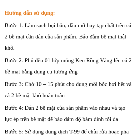
Hướng dẫn sử dụng:
Bước 1: Làm sạch bụi bẩn, dầu mỡ hay tạp chất trên cả
2 bề mặt cần dán của sản phẩm. Bảo đảm bề mặt thật
khô.
Bước 2: Phủ đều 01 lớp mỏng Keo Rồng Vàng lên cả 2
bề mặt bằng dụng cụ tương ứng
Bước 3: Chờ 10 – 15 phút cho dung môi bốc hơi hết và
cả 2 bề mặt khô hoàn toàn
Bước 4: Dán 2 bề mặt của sản phẩm vào nhau và tạo
lực ép trên bề mặt để bảo đảm độ bám dính tối đa
Bước 5: Sử dụng dung dịch T-99 để chùi rửa hoặc pha