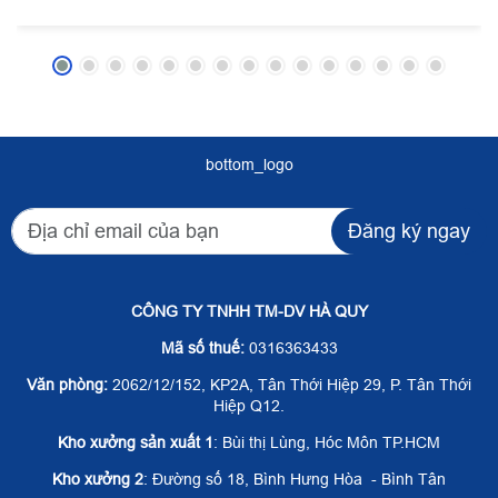
bottom_logo
Đăng ký ngay
CÔNG TY TNHH TM-DV HÀ QUY
Mã số thuế:
0316363433
Văn phòng:
2062/12/152, KP2A, Tân Thới Hiệp 29, P. Tân Thới
Hiệp Q12.
Kho xưởng sản xuất 1
: Bùi thị Lùng, Hóc Môn TP.HCM
Kho xưởng 2
: Đường số 18, Bình Hưng Hòa - Bình Tân