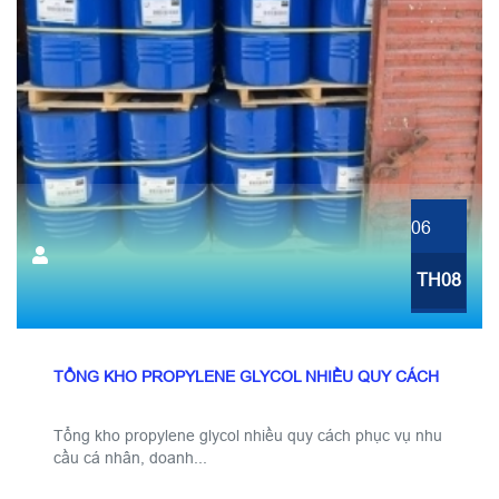
06
TH08
TỔNG KHO PROPYLENE GLYCOL NHIỀU QUY CÁCH
Tổng kho propylene glycol nhiều quy cách phục vụ nhu
cầu cá nhân, doanh...