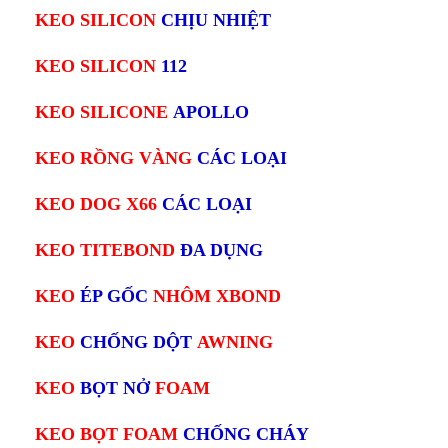
KEO SILICON
CHỊU NHIỆT
KEO SILICON
112
KEO SILICONE
APOLLO
KEO RỒNG VÀNG
CÁC LOẠI
KEO DOG X66
CÁC LOẠI
KEO TITEBOND
ĐA DỤNG
KEO
ÉP GỐC
NHÔM XBOND
KEO
CHỐNG DỘT
AWNING
KEO
BỌT NỞ
FOAM
KEO BỌT FOAM
CHỐNG CHÁY