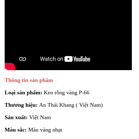
Thông tin sản phẩm
Loại sản phẩm:
Keo rồng vàng P-66
Thương hiệu:
An Thái Khang ( Việt Nam)
Sản xuất:
Việt Nam
Màu sắc:
Màu vàng nhạt