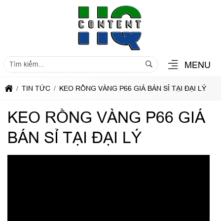
MENU
TIN TỨC
KEO RỒNG VÀNG P66 GIÁ BÁN SỈ TẠI ĐẠI LÝ
KEO RỒNG VÀNG P66 GIÁ
BÁN SỈ TẠI ĐẠI LÝ