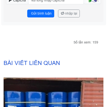
Captcha
Gửi bình luận
nhập lại
Số lần xem: 159
BÀI VIẾT LIÊN QUAN