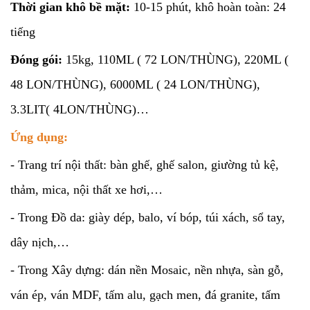
Thời gian khô bề mặt:
10-15 phút, khô hoàn toàn: 24
tiếng
Đóng gói:
15kg, 110ML ( 72 LON/THÙNG), 220ML (
48 LON/THÙNG), 6000ML ( 24 LON/THÙNG),
3.3LIT( 4LON/THÙNG)…
Ứng dụng:
- Trang trí nội thất: bàn ghế, ghế salon, giường tủ kệ,
thảm, mica, nội thất xe hơi,…
- Trong Đồ da: giày dép, balo, ví bóp, túi xách, sổ tay,
dây nịch,…
- Trong Xây dựng: dán nền Mosaic, nền nhựa, sàn gỗ,
ván ép, ván MDF, tấm alu, gạch men, đá granite, tấm