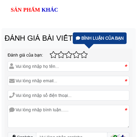
SẢN PHẨM
KHÁC
ĐÁNH GIÁ BÀI VIẾT
BÌNH LUẬN CỦA BẠN
Đánh giá của bạn:
*
*
*