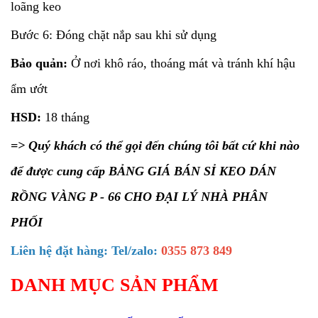
loãng keo
Bước 6: Đóng chặt nắp sau khi sử dụng
Bảo quản:
Ở nơi khô ráo, thoáng mát và tránh khí hậu
ẩm ướt
HSD:
18 tháng
=> Quý khách có thể gọi đến chúng tôi bất cứ khi nào
để được cung cấp BẢNG GIÁ BÁN SỈ KEO DÁN
RỒNG VÀNG P - 66 CHO ĐẠI LÝ NHÀ PHÂN
PHỐI
Liên hệ đặt hàng: Tel/zalo:
0355 873 849
DANH MỤC SẢN PHẨM