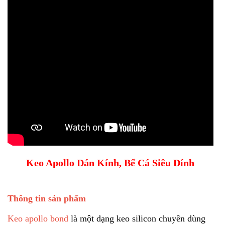
Keo Apollo Dán Kính, Bể Cá Siêu Dính
Thông tin sản phẩm
Keo apollo bond
là một dạng keo silicon chuyên dùng