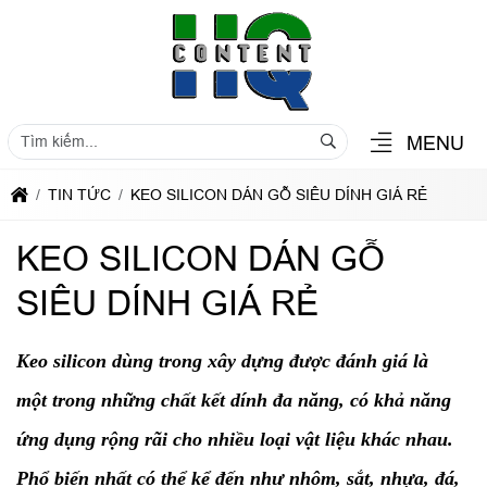
MENU
TIN TỨC
KEO SILICON DÁN GỖ SIÊU DÍNH GIÁ RẺ
KEO SILICON DÁN GỖ
SIÊU DÍNH GIÁ RẺ
Keo silicon dùng trong xây dựng được đánh giá là
một trong những chất kết dính đa năng, có khả năng
ứng dụng rộng rãi cho nhiều loại vật liệu khác nhau.
Phổ biến nhất có thể kể đến như nhôm, sắt, nhựa, đá,