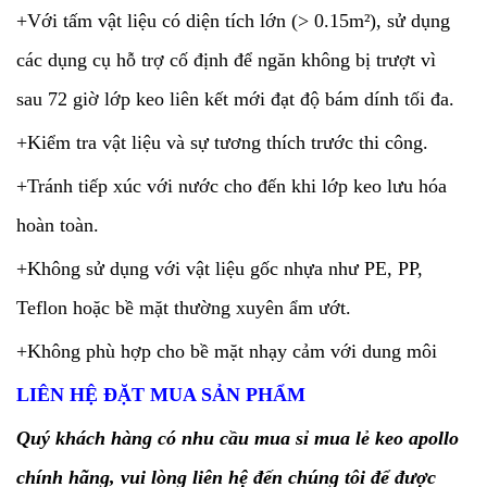
+Với tấm vật liệu có diện tích lớn (> 0.15m²), sử dụng
các dụng cụ hỗ trợ cố định để ngăn không bị trượt vì
sau 72 giờ lớp keo liên kết mới đạt độ bám dính tối đa.
+Kiểm tra vật liệu và sự tương thích trước thi công.
+Tránh tiếp xúc với nước cho đến khi lớp keo lưu hóa
hoàn toàn.
+Không sử dụng với vật liệu gốc nhựa như PE, PP,
Teflon hoặc bề mặt thường xuyên ẩm ướt.
+Không phù hợp cho bề mặt nhạy cảm với dung môi
LIÊN HỆ ĐẶT MUA SẢN PHẨM
Quý khách hàng có nhu cầu mua sỉ mua lẻ keo apollo
chính hãng, vui lòng liên hệ đến chúng tôi để được