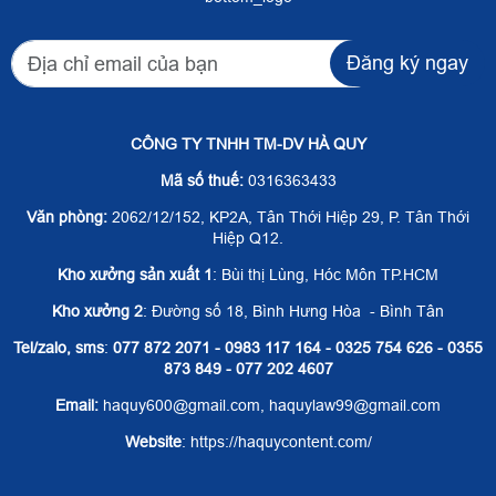
Đăng ký ngay
CÔNG TY TNHH TM-DV HÀ QUY
Mã số thuế:
0316363433
Văn phòng:
2062/12/152, KP2A, Tân Thới Hiệp 29, P. Tân Thới
Hiệp Q12.
Kho xưởng sản xuất 1
: Bùi thị Lùng, Hóc Môn TP.HCM
Kho xưởng 2
: Đường số 18, Bình Hưng Hòa - Bình Tân
Tel/zalo, sms
:
077 872 2071 - 0983 117 164 - 0325 754 626 - 0355
873 849 - 077 202 4607
Email:
haquy600@gmail.com, haquylaw99@gmail.com
Website
: https://haquycontent.com/