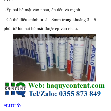
-Ép hai bề mặt vào nhau, ấn đều và mạnh
-Có thể điều chỉnh từ 2 – 3mm trong khoảng 3 – 5
phút từ lúc hai bề mặt được ép vào nhau.
*LƯU Ý: