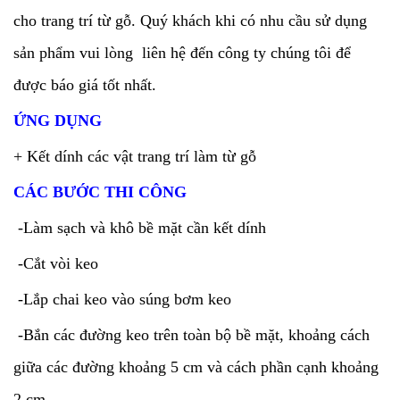
cho trang trí từ gỗ. Quý khách khi có nhu cầu sử dụng
sản phẩm vui lòng liên hệ đến công ty chúng tôi để
được báo giá tốt nhất.
ỨNG DỤNG
+ Kết dính các vật trang trí làm từ gỗ
CÁC BƯỚC THI CÔNG
-Làm sạch và khô bề mặt cần kết dính
-Cắt vòi keo
-Lắp chai keo vào súng bơm keo
-Bắn các đường keo trên toàn bộ bề mặt, khoảng cách
giữa các đường khoảng 5 cm và cách phần cạnh khoảng
2 cm.