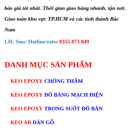
báo giá tốt nhất. Thời gian giao hàng nhanh, tận nơi.
Giao toàn khu vực TP.HCM và các tỉnh thành Bắc
Nam
LH: Sms/ Hotline/zalo
:
0355 873 849
DANH MỤC SẢN PHẨM
KEO EPOXY
CHỐNG THẤM
KEO EPOXY
ĐỔ BẢNG MẠCH ĐIỆN
KEO EPOXY
TRONG SUỐT ĐỔ BÀN
KEO AB
DÁN GỖ