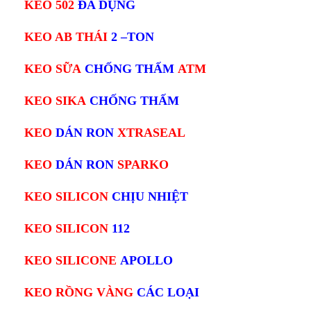
KEO 502
ĐA DỤNG
KEO AB THÁI
2 –TON
KEO SỮA
CHỐNG THẤM
ATM
KEO SIKA
CHỐNG THẤM
KEO
DÁN RON
XTRASEAL
KEO
DÁN RON
SPARKO
KEO SILICON
CHỊU NHIỆT
KEO SILICON
112
KEO SILICONE
APOLLO
KEO RỒNG VÀNG
CÁC LOẠI