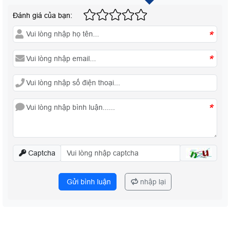
Đánh giá của bạn:
*
*
*
Captcha
Gửi bình luận
nhập lại