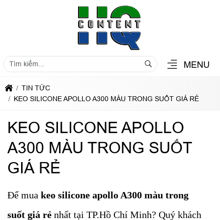
MENU
TIN TỨC
KEO SILICONE APOLLO A300 MÀU TRONG SUỐT GIÁ RẺ
KEO SILICONE APOLLO
A300 MÀU TRONG SUỐT
GIÁ RẺ
Để mua
keo silicone apollo A300 màu trong
suốt giá rẻ
nhất tại TP.Hồ Chí Minh? Quý khách