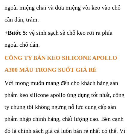
ngoài miệng chai và đưa miệng vòi keo vào chỗ
cần dán, trám.
+Bước 5
: vệ sinh sạch sẽ chỗ keo rơi ra phía
ngoài chỗ dán.
CÔNG TY BÁN KEO SILICONE APOLLO
A300 MÀU TRONG SUỐT GIÁ RẺ
Với mong muốn mang đến cho khách hàng sản
phẩm keo silicone apollo ứng dụng tốt nhất, công
ty chúng tôi không ngừng nỗ lực cung cấp sản
phẩm nhập chính hãng, chất lượng cao. Bên cạnh
đó là chính sách giá cả luôn bán rẻ nhất có thể. Ví