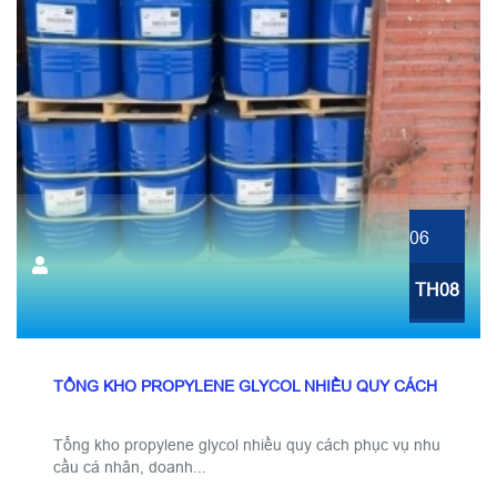
06
TH08
TỔNG KHO PROPYLENE GLYCOL NHIỀU QUY CÁCH
Tổng kho propylene glycol nhiều quy cách phục vụ nhu
cầu cá nhân, doanh...