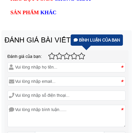
SẢN PHẨM
KHÁC
ĐÁNH GIÁ BÀI VIẾT
BÌNH LUẬN CỦA BẠN
Đánh giá của bạn:
*
*
*