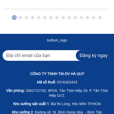
bottom_logo
Đăng ký ngay
CÔNG TY TNHH TM-DV HÀ QUY
Mã số thuế:
0316363433
Văn phòng:
2062/12/152, KP2A, Tân Thới Hiệp 29, P. Tân Thới
Hiệp Q12.
Kho xưởng sản xuất 1
: Bùi thị Lùng, Hóc Môn TP.HCM
Kho xưởng 2
: Đường số 18, Bình Hưng Hòa - Bình Tân