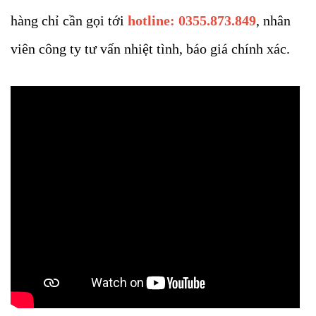
hàng chỉ cần gọi tới
hotline: 0355.873.849
, nhân
viên công ty tư vấn nhiệt tình, báo giá chính xác.