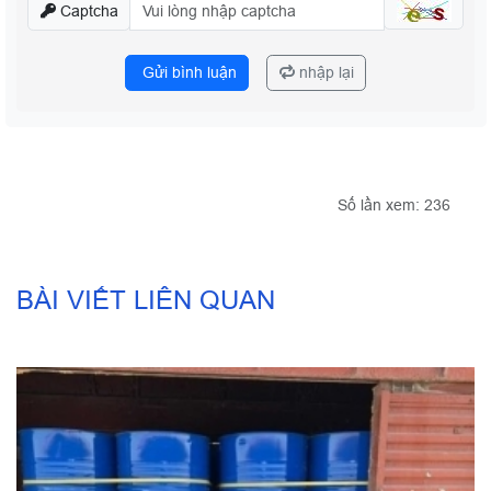
Captcha
Gửi bình luận
nhập lại
Số lần xem: 236
BÀI VIẾT LIÊN QUAN