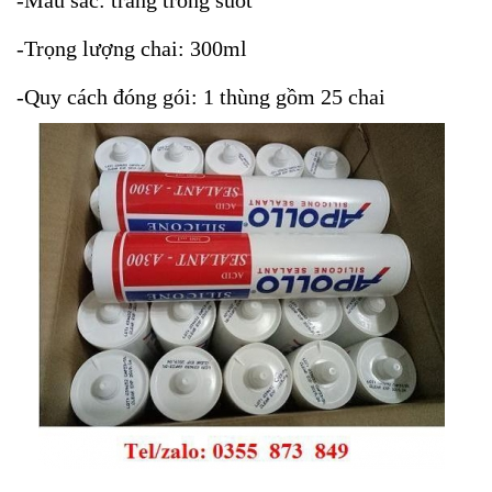
-Màu sắc: trắng trong suốt
-Trọng lượng chai: 300ml
-Quy cách đóng gói: 1 thùng gồm 25 chai