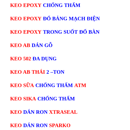
KEO EPOXY
CHỐNG THẤM
KEO EPOXY
ĐỔ BẢNG MẠCH ĐIỆN
KEO EPOXY
TRONG SUỐT ĐỔ BÀN
KEO AB
DÁN GỖ
KEO 502
ĐA DỤNG
KEO AB THÁI
2 –TON
KEO SỮA
CHỐNG THẤM
ATM
KEO SIKA
CHỐNG THẤM
KEO
DÁN RON
XTRASEAL
KEO
DÁN RON
SPARKO