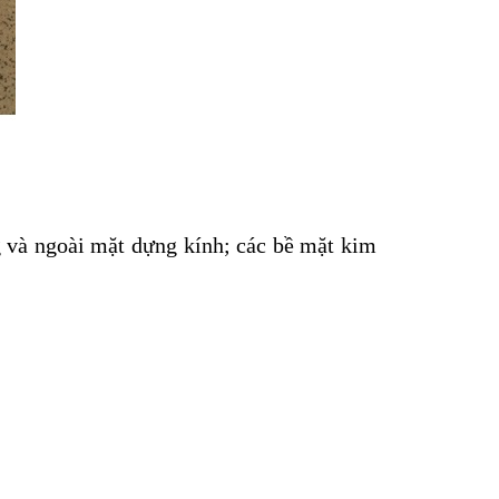
g và ngoài mặt dựng kính; các bề mặt kim