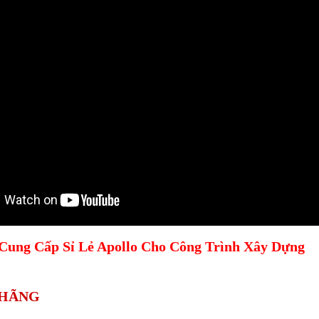
Cung Cấp Sỉ Lẻ Apollo Cho Công Trình Xây Dựng
 HÃNG