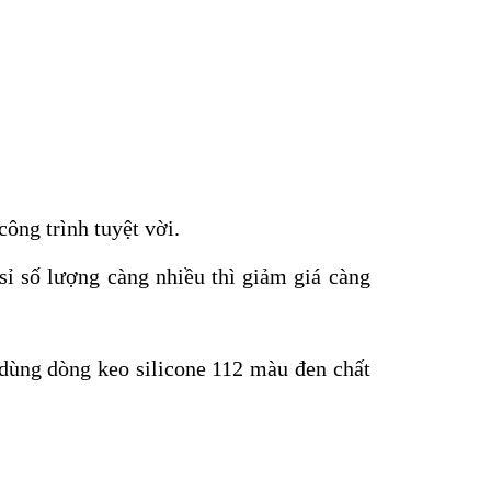
ông trình tuyệt vời.
ỉ số lượng càng nhiều thì giảm giá càng
 dùng dòng keo silicone 112 màu đen chất