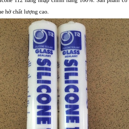
ilicone 112 hàng nhập chính hãng 100%. Sản phẩm có
khe hở chất lượng cao.