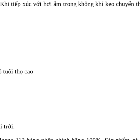
. Khi tiếp xúc với hơi ẩm trong không khí keo chuyển 
ó tuổi thọ cao
 trời.