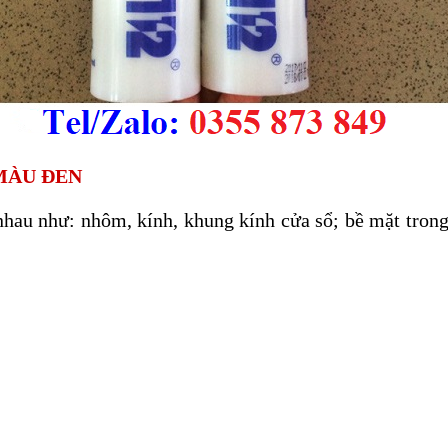
MÀU ĐEN
nhau như: nhôm, kính, khung kính cửa sổ; bề mặt tron