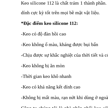
Keo silicone 112 là chất trám 1 thành phần
dính cực kỳ tốt trên mọi bề mặt vật liệu.
*Đặc điểm keo silicone 112:
-Keo có độ đàn hồi cao
-Keo không ố màu, kháng được bụi bẩn
-Chịu được sự khắc nghiệt của thời tiết và c
-Keo không bị ăn mòn
-Thời gian keo khô nhanh
-Keo có khả năng kết dính cao
-Không bị mất màu, rạn nứt khi dùng ở ngoài