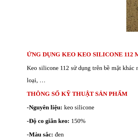
ỨNG DỤNG KEO KEO SILICONE 112 
Keo silicone 112 sử dụng trên bề mặt khác 
loại, …
THÔNG SỐ KỸ THUẬT SẢN PHẨM
-Nguyên liệu:
keo silicone
-Độ co giãn keo:
150%
-Màu sắc:
đen