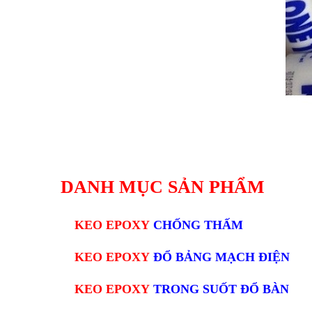
DANH MỤC SẢN PHẨM
KEO EPOXY
CHỐNG THẤM
KEO EPOXY
ĐỔ BẢNG MẠCH ĐIỆN
KEO EPOXY
TRONG SUỐT ĐỔ BÀN