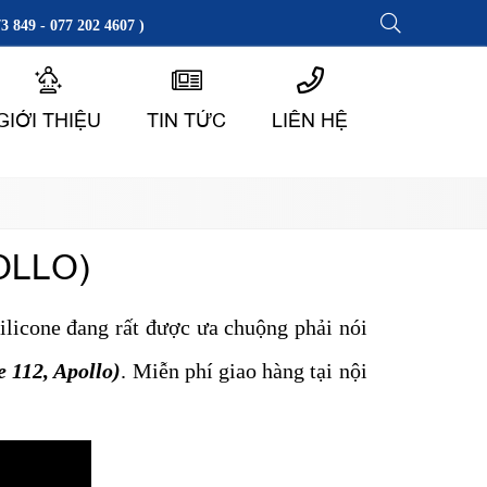
3 849 - 077 202 4607 )
GIỚI THIỆU
TIN TỨC
LIÊN HỆ
OLLO)
silicone đang rất được ưa chuộng phải nói
e 112, Apollo)
. Miễn phí giao hàng tại nội