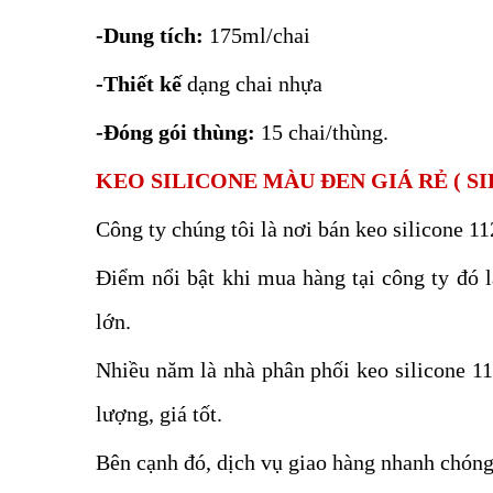
-Dung tích:
175ml/chai
-Thiết kế
dạng chai nhựa
-Đóng gói thùng:
15 chai/thùng.
KEO SILICONE MÀU ĐEN GIÁ RẺ ( SI
Công ty chúng tôi là nơi bán keo silicone 1
Điểm nổi bật khi mua hàng tại công ty đó 
lớn.
Nhiều năm là nhà phân phối keo silicone 1
lượng, giá tốt.
Bên cạnh đó, dịch vụ giao hàng nhanh chóng,