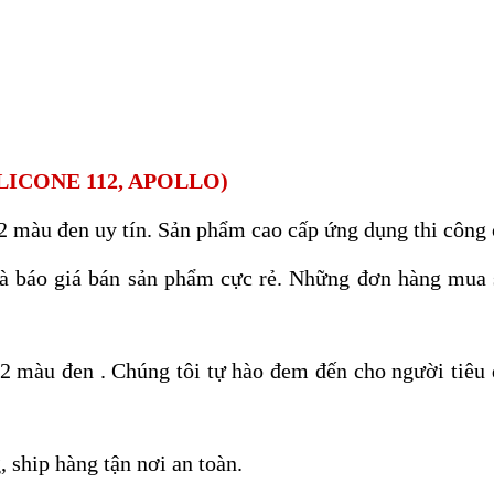
LICONE 112, APOLLO)
12 màu đen uy tín. Sản phẩm cao cấp ứng dụng thi công c
là báo giá bán sản phẩm cực rẻ. Những đơn hàng mua s
12 màu đen . Chúng tôi tự hào đem đến cho người tiêu
 ship hàng tận nơi an toàn.