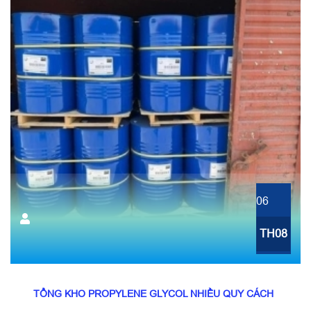
06
TH08
TỔNG KHO PROPYLENE GLYCOL NHIỀU QUY CÁCH