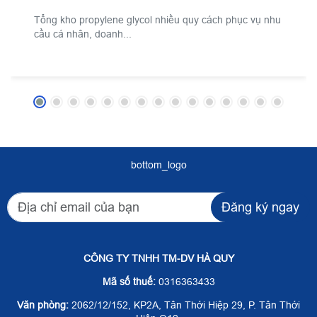
Tổng kho propylene glycol nhiều quy cách phục vụ nhu
cầu cá nhân, doanh...
bottom_logo
Đăng ký ngay
CÔNG TY TNHH TM-DV HÀ QUY
Mã số thuế:
0316363433
Văn phòng:
2062/12/152, KP2A, Tân Thới Hiệp 29, P. Tân Thới