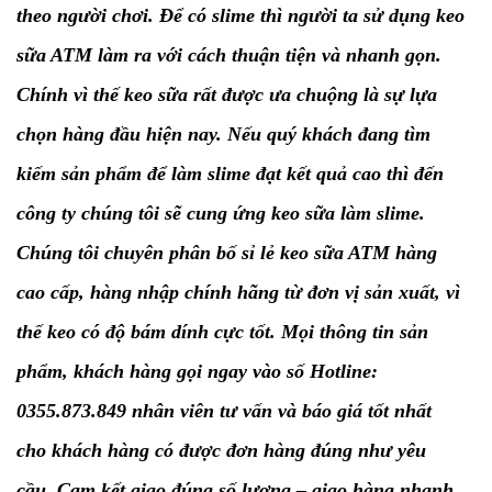
theo người chơi. Để có slime thì người ta sử dụng keo
sữa ATM làm ra với cách thuận tiện và nhanh gọn.
Chính vì thế keo sữa rất được ưa chuộng là sự lựa
chọn hàng đầu hiện nay. Nếu quý khách đang tìm
kiếm sản phẩm để làm slime đạt kết quả cao thì đến
công ty chúng tôi sẽ cung ứng keo sữa làm slime.
Chúng tôi chuyên phân bố sỉ lẻ keo sữa ATM hàng
cao cấp, hàng nhập chính hãng từ đơn vị sản xuất, vì
thế keo có độ bám dính cực tốt. Mọi thông tin sản
phẩm, khách hàng gọi ngay vào số Hotline:
0355.873.849 nhân viên tư vấn và báo giá tốt nhất
cho khách hàng có được đơn hàng đúng như yêu
cầu. Cam kết giao đúng số lượng – giao hàng nhanh