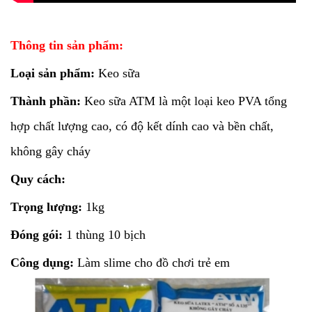
Thông tin sản phẩm:
Loại sản phẩm:
Keo sữa
Thành phần:
Keo sữa ATM là một loại keo PVA tổng
hợp chất lượng cao, có độ kết dính cao và bền chất,
không gây cháy
Quy cách:
Trọng lượng:
1kg
Đóng gói:
1 thùng 10 bịch
Công dụng:
Làm slime cho đồ chơi trẻ em