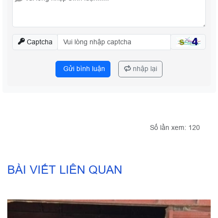
*
Captcha
Gửi bình luận
nhập lại
Số lần xem: 120
BÀI VIẾT LIÊN QUAN