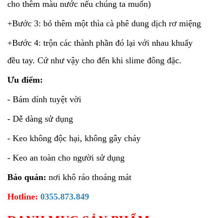
cho thêm màu nước nếu chúng ta muốn)
+Bước 3: bỏ thêm một thìa cà phê dung dịch rơ miệng
+Bước 4: trộn các thành phần đó lại với nhau khuấy
đều tay. Cứ như vậy cho đến khi slime đông đặc.
Ưu điểm:
- Bám dính tuyệt vời
- Dễ dàng sử dụng
- Keo không độc hại, không gây cháy
- Keo an toàn cho người sử dụng
Bảo quản:
nơi khô ráo thoáng mát
Hotline:
0355.873.849