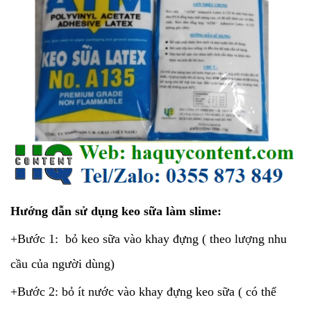
Hướng dẫn sử dụng keo sữa làm slime:
+Bước 1: bỏ keo sữa vào khay đựng ( theo lượng nhu
cầu của người dùng)
+Bước 2: bỏ ít nước vào khay đựng keo sữa ( có thể