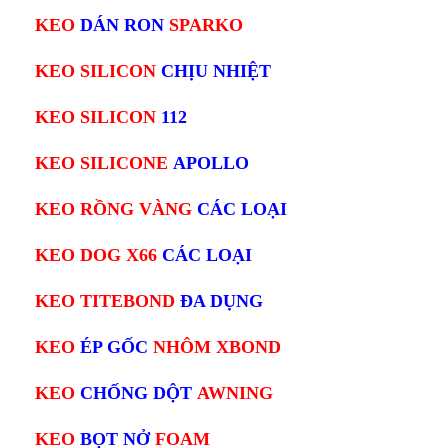
KEO
DÁN RON
SPARKO
KEO SILICON
CHỊU NHIỆT
KEO SILICON
112
KEO SILICONE
APOLLO
KEO RỒNG VÀNG
CÁC LOẠI
KEO DOG X66
CÁC LOẠI
KEO TITEBOND
ĐA DỤNG
KEO
ÉP GỐC
NHÔM XBOND
KEO
CHỐNG DỘT
AWNING
KEO
BỌT NỞ
FOAM