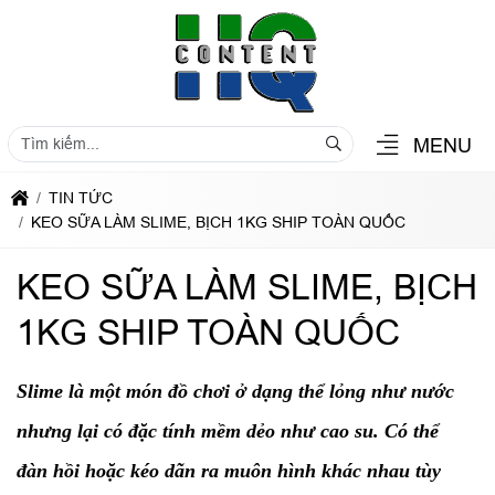
MENU
TIN TỨC
KEO SỮA LÀM SLIME, BỊCH 1KG SHIP TOÀN QUỐC
KEO SỮA LÀM SLIME, BỊCH
1KG SHIP TOÀN QUỐC
Slime là một món đồ chơi ở dạng thể lỏng như nước
nhưng lại có đặc tính mềm dẻo như cao su. Có thể
đàn hồi hoặc kéo dãn ra muôn hình khác nhau tùy