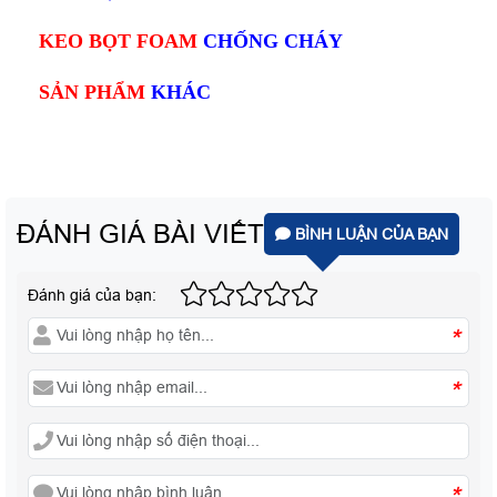
KEO BỌT FOAM
CHỐNG CHÁY
SẢN PHẨM
KHÁC
ĐÁNH GIÁ BÀI VIẾT
BÌNH LUẬN CỦA BẠN
Đánh giá của bạn:
*
*