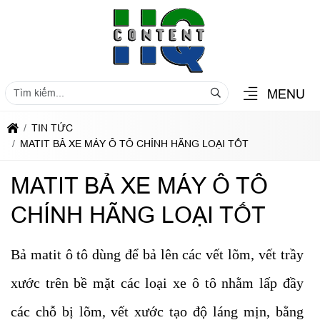
MENU
TIN TỨC
MATIT BẢ XE MÁY Ô TÔ CHÍNH HÃNG LOẠI TỐT
MATIT BẢ XE MÁY Ô TÔ
CHÍNH HÃNG LOẠI TỐT
Bả matit ô tô dùng để bả lên các vết lõm, vết trầy
xước trên bề mặt các loại xe ô tô nhằm lấp đầy
các chỗ bị lõm, vết xước tạo độ láng mịn, bằng