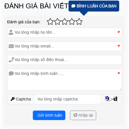
ĐÁNH GIÁ BÀI VIẾT
BÌNH LUẬN CỦA BẠN
Đánh giá của bạn:
*
*
*
Captcha
Gửi bình luận
nhập lại