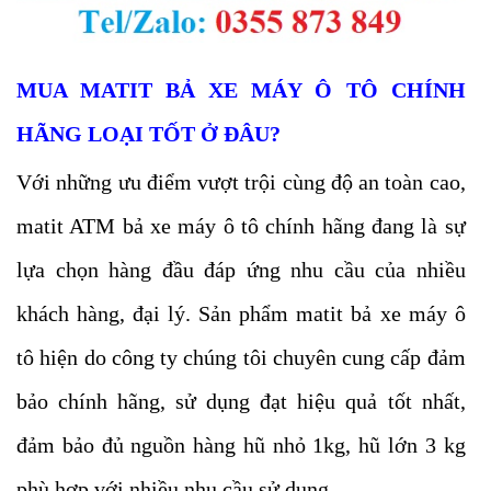
MUA MATIT BẢ XE MÁY Ô TÔ CHÍNH
HÃNG LOẠI TỐT
Ở ĐÂU?
Với những ưu điểm vượt trội cùng độ an toàn cao,
matit ATM bả xe máy ô tô chính hãng đang là sự
lựa chọn hàng đầu đáp ứng nhu cầu của nhiều
khách hàng, đại lý. Sản phẩm matit bả xe máy ô
tô hiện do công ty chúng tôi chuyên cung cấp đảm
bảo chính hãng, sử dụng đạt hiệu quả tốt nhất,
đảm bảo đủ nguồn hàng hũ nhỏ 1kg, hũ lớn 3 kg
phù hợp với nhiều nhu cầu sử dụng.