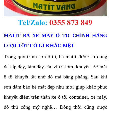
MATIT BẢ XE MÁY Ô TÔ CHÍNH HÃNG
LOẠI TỐT
CÓ GÌ KHÁC BIỆT
Trong quy trình sơn ô tô, bả matit được sử dùng
để lấp đầy, làm đầy các vị trí lõm, khuyết. Bề mặt
ô tô khuyết tật nhờ đó mà bằng phẳng. Sau khi
sơn đảm bảo bề mặt đẹp như mới
giúp
khắc phục
khuyết điểm trên thân xe ô tô, container, xe máy,
đồ thủ công mỹ nghệ… Đồng thời cũng được