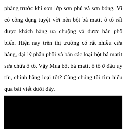
phẳng trước khi sơn lớp sơn phủ và sơn bóng. Vì
có công dụng tuyệt vời nên bột bả matit ô tô rất
được khách hàng ưa chuộng và được bán phổ
biến. Hiện nay trên thị trường có rất nhiều cửa
hàng, đại lý phân phối và bán các loại bột bả matit
sửa chữa ô tô. Vậy Mua bột bả matit ô tô ở đâu uy
tín, chính hãng loại tốt? Cùng chúng tôi tìm hiểu
qua bài viết dưới đây.