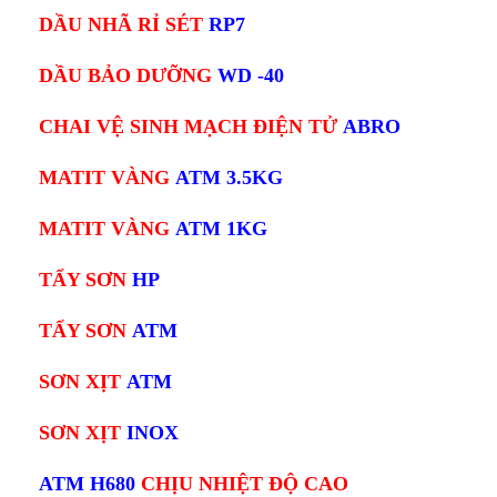
DẦU NHÃ RỈ SÉT
RP7
DẦU BẢO DƯỠNG
WD -40
CHAI VỆ SINH MẠCH ĐIỆN TỬ
ABRO
MATIT VÀNG
ATM 3.5KG
MATIT VÀNG
ATM 1KG
TẨY SƠN
HP
TẨY SƠN
ATM
SƠN XỊT
ATM
SƠN XỊT
INOX
ATM H680
CHỊU NHIỆT ĐỘ CAO