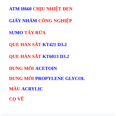
ATM H660
CHỊU NHIỆT ĐEN
GIẤY NHÁM
CÔNG NGHIỆP
SUMO
TẨY RỬA
QUE HÀN SẮT
KT421 D3.2
QUE HÀN SẮT
KT6013 D3.2
DUNG MÔI
ACETOIN
DUNG MÔI
PROPYLENE GLYCOL
MÀU
ACRYLIC
CỌ VẼ