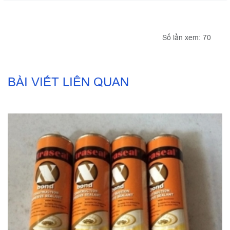
Số lần xem: 70
BÀI VIẾT LIÊN QUAN