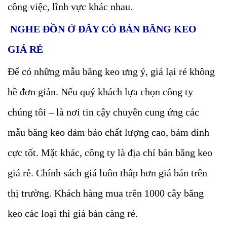
công việc, lĩnh vực khác nhau.
NGHE ĐỒN Ở ĐÂY CÓ BÁN BĂNG KEO
GIÁ RẺ
Để có những mẫu băng keo ưng ý, giá lại rẻ không
hề đơn giản. Nếu quý khách lựa chọn công ty
chúng tôi – là nơi tin cậy chuyên cung ứng các
mẫu băng keo đảm bảo chất lượng cao, bám dính
cực tốt. Mặt khác, công ty là địa chỉ bán băng keo
giá rẻ. Chính sách giá luôn thấp hơn giá bán trên
thị trường. Khách hàng mua trên 1000 cây băng
keo các loại thì giá bán càng rẻ.