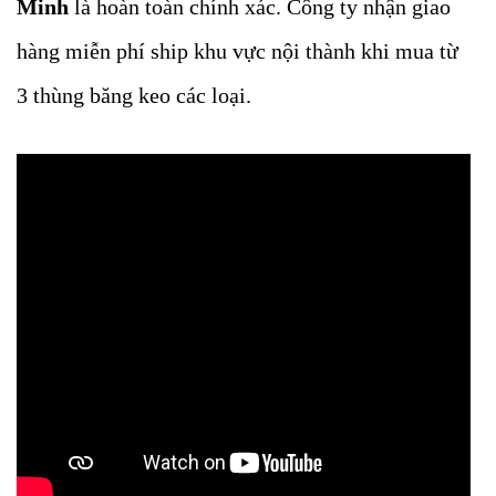
Minh
là hoàn toàn chính xác. Công ty nhận giao
hàng miễn phí ship khu vực nội thành khi mua từ
3 thùng băng keo các loại.