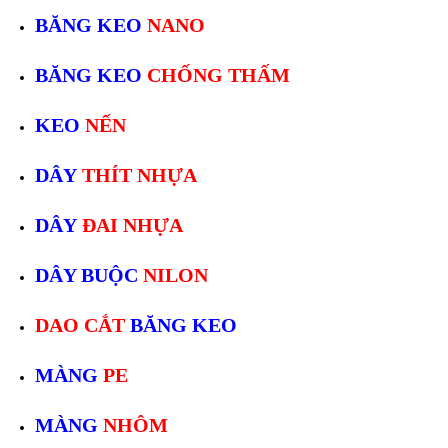
BĂNG KEO
NANO
BĂNG KEO
CHỐNG THẤM
KEO
NẾN
DÂY
THÍT NHỰA
DÂY
ĐAI NHỰA
DÂY BUỘC
NILON
DAO CẮT
BĂNG KEO
MÀNG
PE
MÀNG
NHÔM