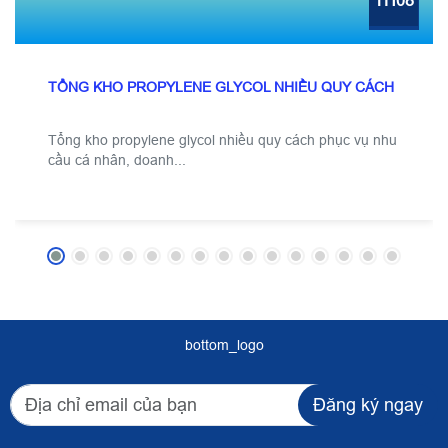
TH08
TỔNG KHO PROPYLENE GLYCOL NHIỀU QUY CÁCH
Tổng kho propylene glycol nhiều quy cách phục vụ nhu
cầu cá nhân, doanh...
bottom_logo
Đăng ký ngay