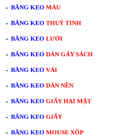
BĂNG KEO
MÀU
BĂNG KEO
THUỶ TINH
BĂNG KEO
LƯỚI
BĂNG KEO
DÁN GÁY SÁCH
BĂNG KEO
VẢI
BĂNG KEO
DÁN NỀN
BĂNG KEO
GIẤY HAI MẶT
BĂNG KEO
GIẤY
BĂNG KEO
MOUSE XỐP