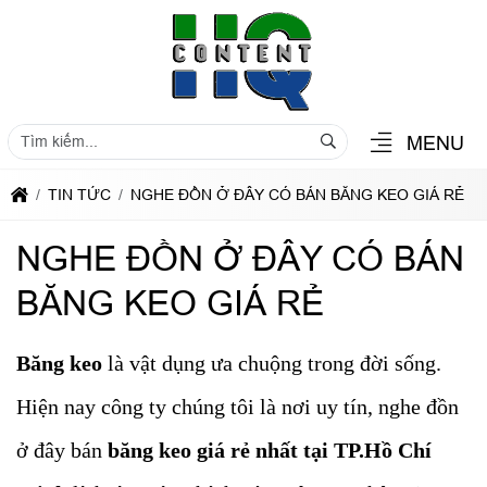
MENU
TIN TỨC
NGHE ĐỒN Ở ĐÂY CÓ BÁN BĂNG KEO GIÁ RẺ
NGHE ĐỒN Ở ĐÂY CÓ BÁN
BĂNG KEO GIÁ RẺ
Băng keo
là vật dụng ưa chuộng trong đời sống.
Hiện nay công ty chúng tôi là nơi uy tín, nghe đồn
ở đây bán
băng keo giá rẻ nhất tại TP.Hồ Chí