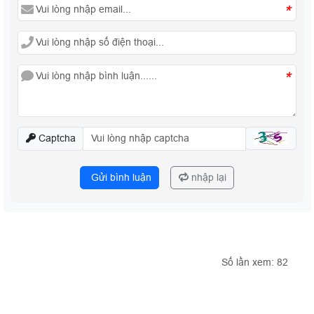
*
*
Captcha
Gửi bình luận
nhập lại
Số lần xem: 82