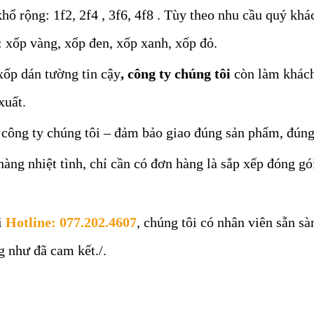
khổ rộng: 1f2, 2f4 , 3f6, 4f8 . Tùy theo nhu cầu quý k
 xốp vàng, xốp đen, xốp xanh, xốp đỏ.
ốp dán tường tin cậy
, công ty chúng tôi
còn làm khách 
xuất.
 công ty chúng tôi – đảm bảo giao đúng sản phẩm, đún
hàng nhiệt tình, chỉ cần có đơn hàng là sắp xếp đóng gó
i
Hotline: 077.202.4607
, chúng tôi có nhân viên sẵn s
 như đã cam kết./.