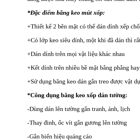
*Đặc điểm băng keo mút xốp:
+Thiết kế 2 bên mặt có thể dán dính xếp ch
+Có lớp keo siêu dính, một khi đã dán thì rấ
+Dán dính trên mọi vật liệu khác nhau
+Kết dính trên nhiều bề mặt bằng phẳng ha
+Sử dụng băng keo dán gắn treo được vật d
*Công dụng băng keo xốp dán tường:
-Dùng dán lên tường gắn tranh, ảnh, lịch
-Thay đinh, ốc vít gắn gương lên tường
-Gắn biển hiệu quảng cáo