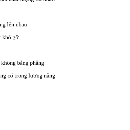
ống lên nhau
t khó gỡ
y không bằng phẳng
ụng có trọng lượng nặng