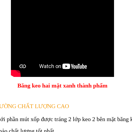
Băng keo hai mặt xanh thành phẩm
TƯỜNG CHẤT LƯỢNG CAO
 với phần mút xốp được tráng 2 lớp keo 2 bên mặt băng 
ảo chất lượng tốt nhất.