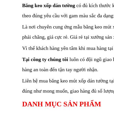
Băng keo xốp dán tường
có đủ kích thước 
theo đúng yêu cầu với gam màu sắc đa dạng:
Là nơi chuyên cung ứng mẫu băng keo mút x
phải chăng, giá cực rẻ. Giá rẻ tại xưởng sản 
Vì thế khách hàng yên tâm khi mua hàng tại
Tại công ty chúng tôi
luôn có đội ngũ giao 
hàng an toàn đến tận tay người nhận.
Liên hệ mua băng keo mút xốp dán tường tạ
đúng như mong muốn, giao hàng đủ số lượng
DANH MỤC SẢN PHẨM