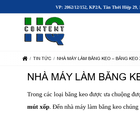
VP: 2062/12/152, KP2A, Tân Thới Hiệp 29, 
TIN TỨC
NHÀ MÁY LÀM BĂNG KEO – BĂNG KEO
NHÀ MÁY LÀM BĂNG K
Trong các loại băng keo được ưa chuộng đượ
mút xốp
. Đến nhà máy làm băng keo chúng 