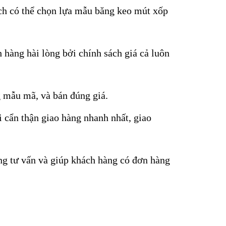
hách có thể chọn lựa mẫu băng keo mút xốp
hàng hài lòng bởi chính sách giá cả luôn
g mẫu mã, và bán đúng giá.
i cẩn thận giao hàng nhanh nhất, giao
àng tư vấn và giúp khách hàng có đơn hàng