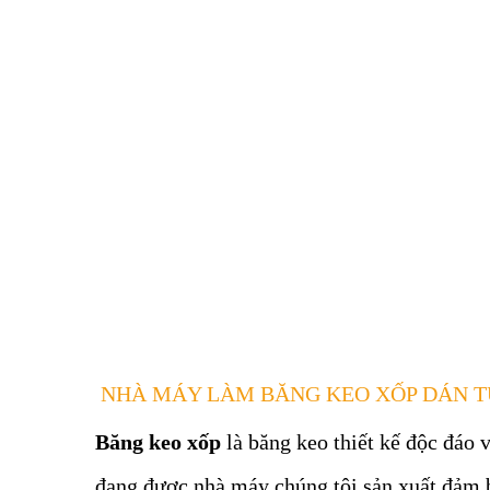
NHÀ MÁY LÀM BĂNG KEO XỐP DÁN 
Băng keo xốp
là băng keo thiết kế độc đáo
đang được nhà máy chúng tôi sản xuất đảm b