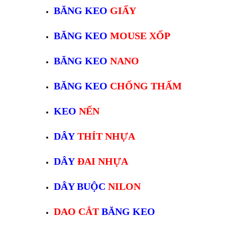
BĂNG KEO
GIẤY
BĂNG KEO
MOUSE XỐP
BĂNG KEO
NANO
BĂNG KEO
CHỐNG THẤM
KEO
NẾN
DÂY
THÍT NHỰA
DÂY
ĐAI NHỰA
DÂY BUỘC
NILON
DAO CẮT
BĂNG KEO