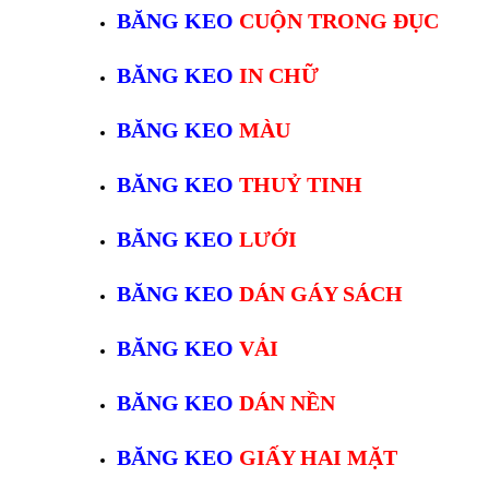
BĂNG KEO
CUỘN TRONG ĐỤC
BĂNG KEO
IN CHỮ
BĂNG KEO
MÀU
BĂNG KEO
THUỶ TINH
BĂNG KEO
LƯỚI
BĂNG KEO
DÁN GÁY SÁCH
BĂNG KEO
VẢI
BĂNG KEO
DÁN NỀN
BĂNG KEO
GIẤY HAI MẶT