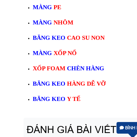
MÀNG
PE
MÀNG
NHÔM
BĂNG KEO
CAO SU NON
MÀNG
XỐP NỔ
XỐP FOAM
CHÈN HÀNG
BĂNG KEO
HÀNG DỄ VỠ
BĂNG KEO
Y TẾ
ĐÁNH GIÁ BÀI VIẾT
BÌNH 