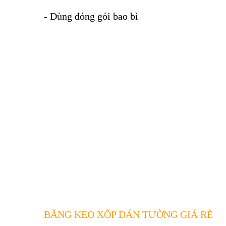
- Dùng đóng gói bao bì
BĂNG KEO XỐP DÁN TƯỜNG GIÁ RẺ