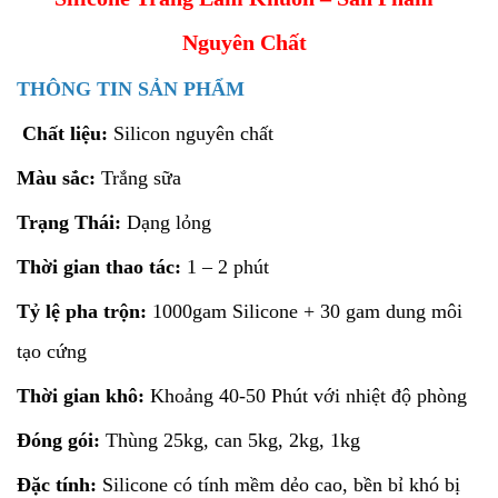
Nguyên Chất
THÔNG TIN SẢN PHẨM
Chất liệu:
Silicon nguyên chất
Màu sắc:
Trắng sữa
Trạng Thái:
Dạng lỏng
Thời gian thao tác:
1 – 2 phút
Tỷ lệ pha trộn:
1000gam Silicone + 30 gam dung môi
tạo cứng
Thời gian khô:
Khoảng 40-50 Phút với nhiệt độ phòng
Đóng gói:
Thùng 25kg, can 5kg, 2kg, 1kg
Đặc tính:
Silicone có tính mềm dẻo cao, bền bỉ khó bị