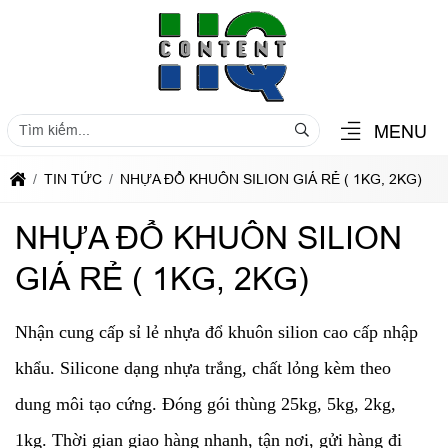
MENU
TIN TỨC
NHỰA ĐỔ KHUÔN SILION GIÁ RẺ ( 1KG, 2KG)
NHỰA ĐỔ KHUÔN SILION
GIÁ RẺ ( 1KG, 2KG)
Nhận cung cấp sỉ lẻ nhựa đổ khuôn silion cao cấp nhập
khẩu. Silicone dạng nhựa trắng, chất lỏng kèm theo
dung môi tạo cứng. Đóng gói thùng 25kg, 5kg, 2kg,
1kg. Thời gian giao hàng nhanh, tận nơi, gửi hàng đi