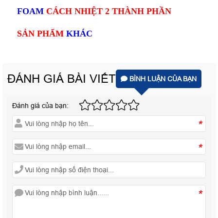
FOAM
CÁCH NHIỆT 2 THÀNH PHẦN
SẢN PHẨM
KHÁC
ĐÁNH GIÁ BÀI VIẾT
BÌNH LUẬN CỦA BẠN
Đánh giá của bạn:
*
*
*