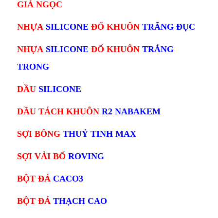
GIẢ NGỌC
NHỰA
SILICONE
ĐỔ KHUÔN
TRẮNG ĐỤC
NHỰA
SILICONE
ĐỔ KHUÔN
TRẮNG
TRONG
DẦU
SILICONE
DẦU TÁCH KHUÔN
R2 NABAKEM
SỢI BÔNG
THUỶ TINH MAX
SỢI VẢI BỐ
ROVING
BỘT ĐÁ
CACO3
BỘT ĐÁ
THẠCH CAO