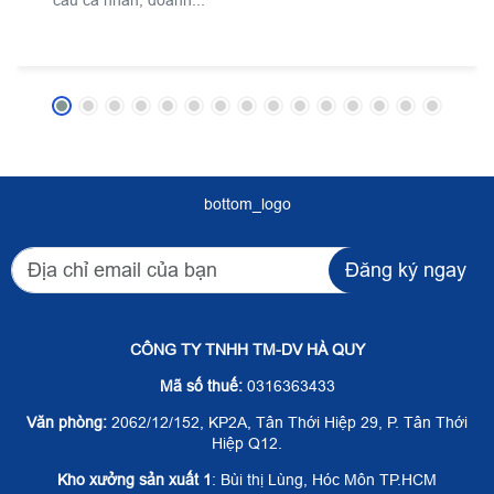
bottom_logo
Đăng ký ngay
CÔNG TY TNHH TM-DV HÀ QUY
Mã số thuế:
0316363433
Văn phòng:
2062/12/152, KP2A, Tân Thới Hiệp 29, P. Tân Thới
Hiệp Q12.
Kho xưởng sản xuất 1
: Bùi thị Lùng, Hóc Môn TP.HCM