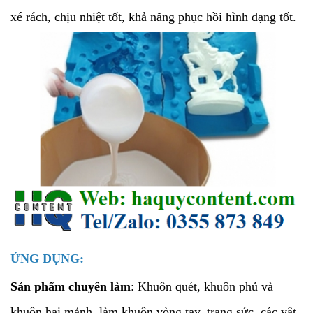
xé rách, chịu nhiệt tốt, khả năng phục hồi hình dạng tốt.
ỨNG DỤNG:
Sản phẩm chuyên làm
: Khuôn quét, khuôn phủ và
khuôn hai mảnh, làm khuôn vòng tay, trang sức, các vật