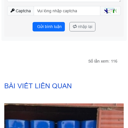
Captcha
Gửi bình luận
nhập lại
Số lần xem: 116
BÀI VIẾT LIÊN QUAN