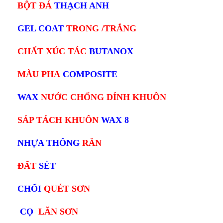
BỘT ĐÁ
THẠCH ANH
GEL COAT
TRONG /TRẮNG
CHẤT XÚC TÁC
BUTANOX
MÀU PHA
COMPOSITE
WAX
NƯỚC CHỐNG DÍNH KHUÔN
SÁP TÁCH KHUÔN
WAX 8
NHỰA THÔNG
RẮN
ĐẤT
SÉT
CHỔI
QUÉT SƠN
CỌ
LĂN SƠN