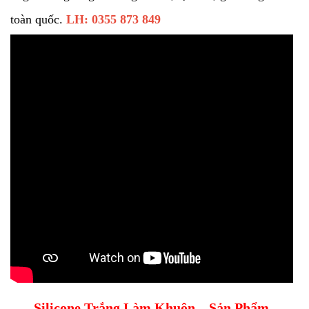
toàn quốc.
LH: 0355 873 849
Silicone Trắng Làm Khuôn – Sản Phẩm