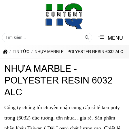
MENU
TIN TỨC
NHỰA MARBLE - POLYESTER RESIN 6032 ALC
NHỰA MARBLE -
POLYESTER RESIN 6032
ALC
Công ty chúng tôi chuyên nhận cung cấp sỉ lẻ keo poly
trong (6032) đúc tượng, tôn nhựa…giá rẻ. Sản phẩm
nhập khẩu Taiwan ( Đài Loan) chất lượng cao. Chiết lẻ