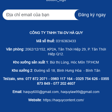
Đăng ký ngay
CÔNG TY TNHH TM-DV HÀ QUY
Mã số thuế:
0316363433
Văn phòng:
2062/12/152, KP2A, Tân Thới Hiệp 29, P. Tân Thới
Hiệp Q12.
Kho xưởng sản xuất 1
: Bùi thị Lùng, Hóc Môn TP.HCM
Kho xưởng 2
: Đường số 18, Bình Hưng Hòa - Bình Tân
Tel/zalo, sms
:
077 872 2071 - 0983 117 164 - 0325 754 626 - 0355
873 849 - 077 202 4607
Email:
haquy600@gmail.com, haquylaw99@gmail.com
Website
: https://haquycontent.com/