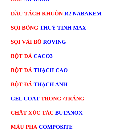
DẦU TÁCH KHUÔN
R2 NABAKEM
SỢI BÔNG
THUỶ TINH MAX
SỢI VẢI BỐ
ROVING
BỘT ĐÁ
CACO3
BỘT ĐÁ
THẠCH CAO
BỘT ĐÁ
THẠCH ANH
GEL COAT
TRONG /TRẮNG
CHẤT XÚC TÁC
BUTANOX
MÀU PHA
COMPOSITE