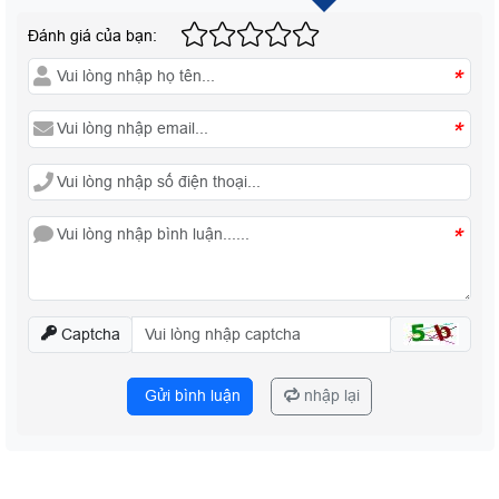
Đánh giá của bạn:
*
*
*
Captcha
Gửi bình luận
nhập lại