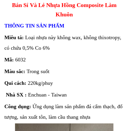
Bán Sỉ Và Lẻ Nhựa Hồng Composite Làm
Khuôn
THÔNG TIN SẢN PHẨM
Miêu tả:
Loại nhựa này không wax, không thixotropy,
có chứa 0,5% Co 6%
Mã:
6032
Màu sắc:
Trong suốt
Qui cách:
220kg/phuy
Nhà SX :
Enchuan - Taiwan
Công dụng:
Ứng dụng làm sản phẩm đá cẩm thạch, đổ
tượng, sản xuất tôn, làm cầu thang nhựa