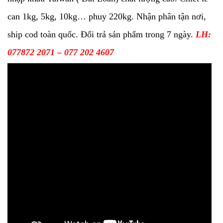
can 1kg, 5kg, 10kg… phuy 220kg. Nhận phân tận nơi,
ship cod toàn quốc. Đổi trả sản phẩm trong 7 ngày.
LH:
077872 2071 – 077 202 4607