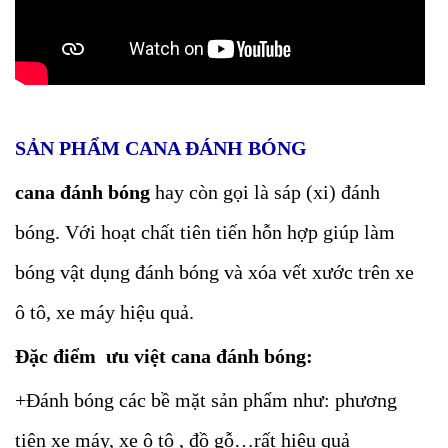
SẢN PHẨM CANA ĐÁNH BÓNG
cana đánh bóng
hay còn gọi là sáp (xi) đánh
bóng. Với hoạt chất tiên tiến hỗn hợp giúp làm
bóng vật dụng đánh bóng và xóa vết xước trên xe
ô tô, xe máy hiệu quả.
Đặc điểm ưu việt cana đánh bóng:
+Đánh bóng các bề mặt sản phẩm như: phương
tiện xe máy, xe ô tô , đồ gỗ…rất hiệu quả