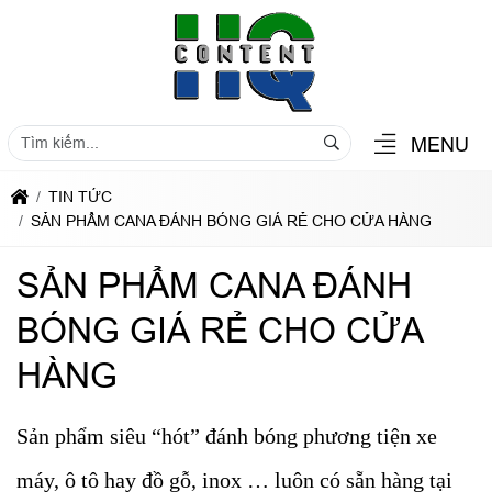
MENU
TIN TỨC
SẢN PHẨM CANA ĐÁNH BÓNG GIÁ RẺ CHO CỬA HÀNG
SẢN PHẨM CANA ĐÁNH
BÓNG GIÁ RẺ CHO CỬA
HÀNG
Sản phẩm siêu “hót” đánh bóng phương tiện xe
máy, ô tô hay đồ gỗ, inox … luôn có sẵn hàng tại