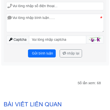
*
Captcha
Gửi bình luận
nhập lại
Số lần xem: 68
BÀI VIẾT LIÊN QUAN