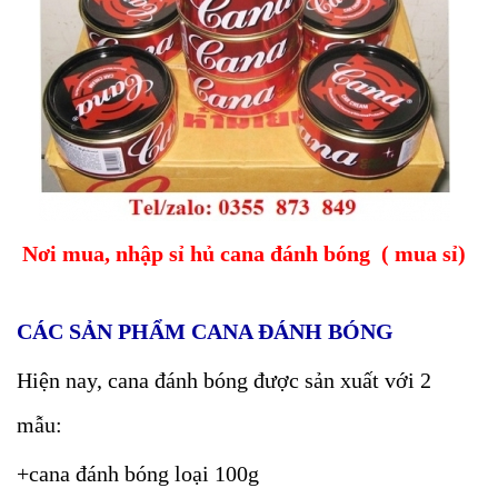
Nơi mua, nhập sỉ hủ cana đánh bóng ( mua sỉ)
CÁC SẢN PHẨM CANA ĐÁNH BÓNG
Hiện nay, cana đánh bóng được sản xuất với 2
mẫu:
+cana đánh bóng loại 100g