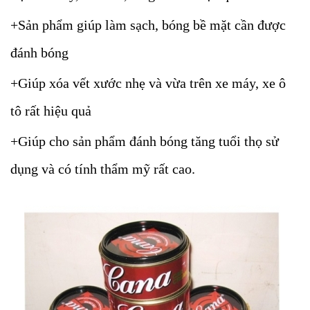
+Sản phẩm giúp làm sạch, bóng bề mặt cần được
đánh bóng
+Giúp xóa vết xước nhẹ và vừa trên xe máy, xe ô
tô rất hiệu quả
+Giúp cho sản phẩm đánh bóng tăng tuổi thọ sử
dụng và có tính thẩm mỹ rất cao.