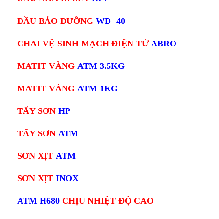
DẦU BẢO DƯỠNG
WD -40
CHAI VỆ SINH MẠCH ĐIỆN TỬ
ABRO
MATIT VÀNG
ATM 3.5KG
MATIT VÀNG
ATM 1KG
TẨY SƠN
HP
TẨY SƠN
ATM
SƠN XỊT
ATM
SƠN XỊT
INOX
ATM H680
CHỊU NHIỆT ĐỘ CAO