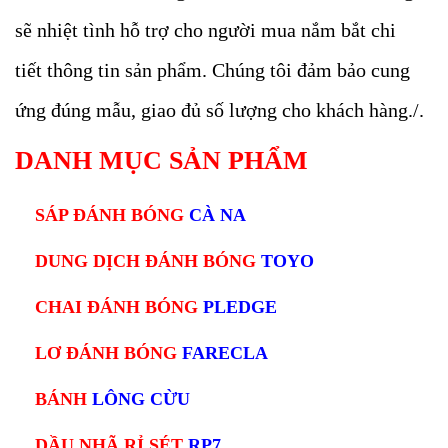
sẽ nhiệt tình hỗ trợ cho người mua nắm bắt chi
tiết thông tin sản phẩm. Chúng tôi đảm bảo cung
ứng đúng mẫu, giao đủ số lượng cho khách hàng./.
DANH MỤC SẢN PHẨM
SÁP ĐÁNH BÓNG
CÀ NA
DUNG DỊCH ĐÁNH BÓNG
TOYO
CHAI ĐÁNH BÓNG
PLEDGE
LƠ ĐÁNH BÓNG
FARECLA
BÁNH
LÔNG CỪU
DẦU NHÃ RỈ SÉT
RP7