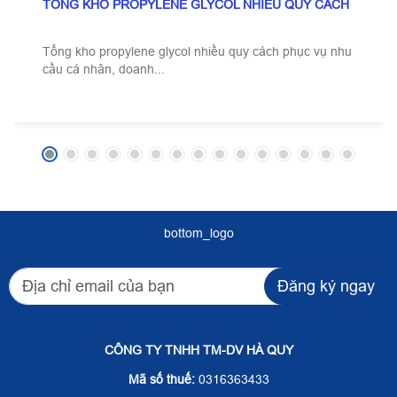
TỔNG KHO PROPYLENE GLYCOL NHIỀU QUY CÁCH
Tổng kho propylene glycol nhiều quy cách phục vụ nhu
cầu cá nhân, doanh...
bottom_logo
Đăng ký ngay
CÔNG TY TNHH TM-DV HÀ QUY
Mã số thuế:
0316363433