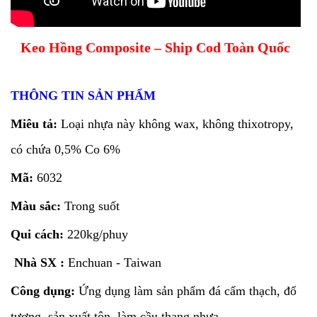
Keo Hồng Composite – Ship Cod Toàn Quốc
THÔNG TIN SẢN PHẨM
Miêu tả:
Loại nhựa này không wax, không thixotropy,
có chứa 0,5% Co 6%
Mã:
6032
Màu sắc:
Trong suốt
Qui cách:
220kg/phuy
Nhà SX :
Enchuan - Taiwan
Công dụng:
Ứng dụng làm sản phẩm đá cẩm thạch, đổ
tượng, sản xuất tôn, làm cầu thang nhựa