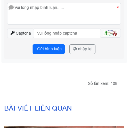
*
Captcha
Gửi bình luận
nhập lại
Số lần xem: 108
BÀI VIẾT LIÊN QUAN