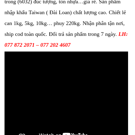
trong (6032) đúc tượng, tôn nhựa…giá rẻ. Sản phẩm
nhập khẩu Taiwan ( Đài Loan) chất lượng cao. Chiết lẻ
can 1kg, 5kg, 10kg… phuy 220kg. Nhận phân tận nơi,
ship cod toàn quốc. Đổi trả sản phẩm trong 7 ngày.
LH:
077 872 2071 – 077 202 4607