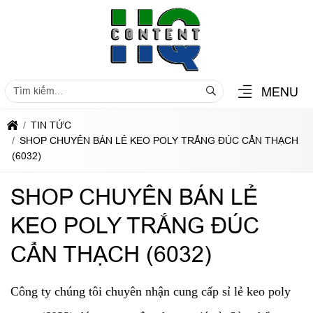
MENU
TIN TỨC
SHOP CHUYÊN BÁN LẺ KEO POLY TRẮNG ĐÚC CẨN THẠCH
(6032)
SHOP CHUYÊN BÁN LẺ
KEO POLY TRẮNG ĐÚC
CẨN THẠCH (6032)
Công ty chúng tôi chuyên nhận cung cấp sỉ lẻ keo poly