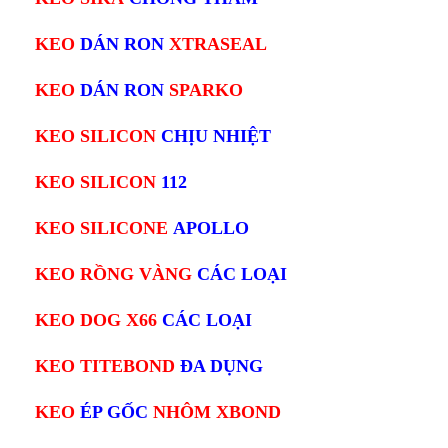
KEO
DÁN RON
XTRASEAL
KEO
DÁN RON
SPARKO
KEO SILICON
CHỊU NHIỆT
KEO SILICON
112
KEO SILICONE
APOLLO
KEO RỒNG VÀNG
CÁC LOẠI
KEO DOG X66
CÁC LOẠI
KEO TITEBOND
ĐA DỤNG
KEO
ÉP GỐC
NHÔM XBOND