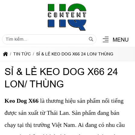
MENU
TIN TỨC
SỈ & LẺ KEO DOG X66 24 LON/ THÙNG
SỈ & LẺ KEO DOG X66 24
LON/ THÙNG
Keo Dog X66
là thương hiệu sản phẩm nổi tiếng
được sản xuất từ Thái Lan. Sản phẩm đang bán
chạy tại thị trường Việt Nam. Ai đang có nhu cầu