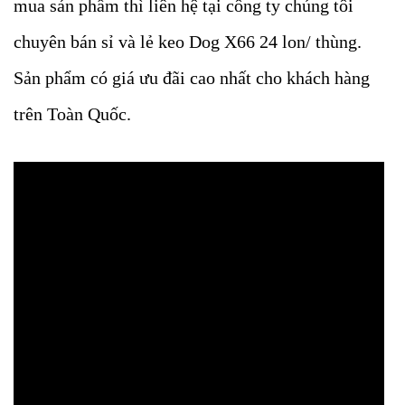
mua sản phẩm thì liên hệ tại công ty chúng tôi
chuyên bán sỉ và lẻ keo Dog X66 24 lon/ thùng.
Sản phẩm có giá ưu đãi cao nhất cho khách hàng
trên Toàn Quốc.