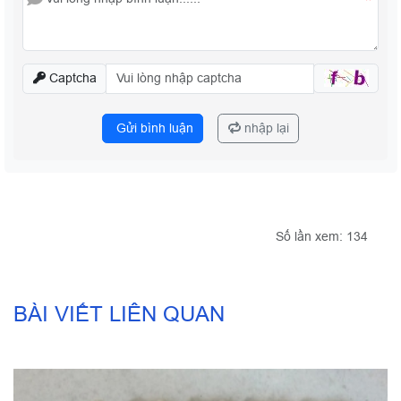
*
Captcha
Gửi bình luận
nhập lại
Số lần xem: 134
BÀI VIẾT LIÊN QUAN