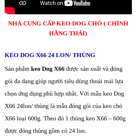
NHÀ CUNG CẤP KEO DOG CHÓ ( CHÍNH
HÃNG THÁI)
KEO DOG X66 24 LON/ THÙNG
Sản phẩm
keo Dog X66
được sản xuất và đóng
gói đa dạng giúp người tiêu dùng thoải mái lựa
chọn ứng dụng phù hợp nhất. Với mẫu keo Dog
X66 24lon/ thùng là mẫu đóng gói của keo chó
X66 loại 600g. Theo đó 1 thùng keo X66 – 600g
được đóng thùng gồm có 24 lon.