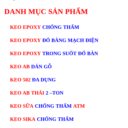
DANH MỤC SẢN PHẨM
KEO EPOXY
CHỐNG THẤM
KEO EPOXY
ĐỔ BẢNG MẠCH ĐIỆN
KEO EPOXY
TRONG SUỐT ĐỔ BÀN
KEO AB
DÁN GỖ
KEO 502
ĐA DỤNG
KEO AB THÁI
2 –TON
KEO SỮA
CHỐNG THẤM
ATM
KEO SIKA
CHỐNG THẤM