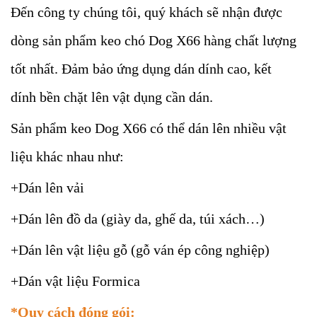
Đến công ty chúng tôi, quý khách sẽ nhận được
dòng sản phẩm keo chó Dog X66 hàng chất lượng
tốt nhất. Đảm bảo ứng dụng dán dính cao, kết
dính bền chặt lên vật dụng cần dán.
Sản phẩm keo Dog X66 có thể dán lên nhiều vật
liệu khác nhau như:
+Dán lên vải
+Dán lên đồ da (giày da, ghế da, túi xách…)
+Dán lên vật liệu gỗ (gỗ ván ép công nghiệp)
+Dán vật liệu Formica
*Quy cách đóng gói: