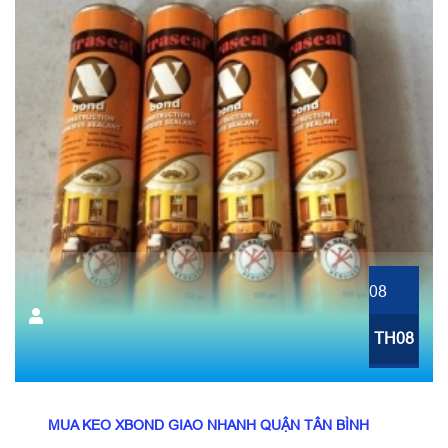
08
TH08
MUA KEO XBOND GIAO NHANH QUẬN TÂN BÌNH