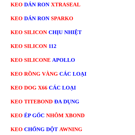
KEO
DÁN RON
XTRASEAL
KEO
DÁN RON
SPARKO
KEO SILICON
CHỊU NHIỆT
KEO SILICON
112
KEO SILICONE
APOLLO
KEO RỒNG VÀNG
CÁC LOẠI
KEO DOG X66
CÁC LOẠI
KEO TITEBOND
ĐA DỤNG
KEO
ÉP GỐC
NHÔM XBOND
KEO
CHỐNG DỘT
AWNING