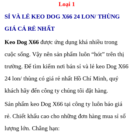
Loại 1
SỈ VÀ LẺ KEO DOG X66 24 LON/ THÙNG
GIÁ CẢ RẺ NHẤT
Keo Dog X66
được ứng dụng khá nhiều trong
cuộc sống. Vậy nên sản phẩm luôn “hót” trên thị
trường. Để tìm kiếm nơi bán sỉ và lẻ keo Dog X66
24 lon/ thùng có giá rẻ nhất Hồ Chí Minh, quý
khách hãy đến công ty chúng tôi đặt hàng.
Sản phẩm keo Dog X66 tại công ty luôn báo giá
rẻ. Chiết khấu cao cho những đơn hàng mua sỉ số
lượng lớn. Chẳng hạn: