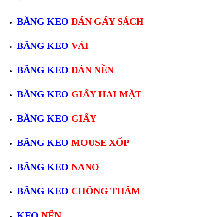
BĂNG KEO
DÁN GÁY SÁCH
BĂNG KEO
VẢI
BĂNG KEO
DÁN NỀN
BĂNG KEO
GIẤY HAI MẶT
BĂNG KEO
GIẤY
BĂNG KEO
MOUSE XỐP
BĂNG KEO
NANO
BĂNG KEO
CHỐNG THẤM
KEO
NẾN