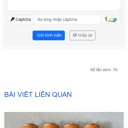
Captcha
Gửi bình luận
nhập lại
Số lần xem: 76
BÀI VIẾT LIÊN QUAN