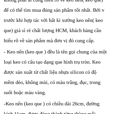
để có thể tìm mua đúng sản phẩm tốt nhất. Bởi v
trước khi hợp tác với bất kì xưởng keo nến( keo
que) giá sỉ rẻ chất lượng HCM, khách hàng cần
hiểu rõ về sản phẩm mà đơn vị đó cung cấp.
- Keo nến (keo que ) đều là tên gọi chung của một
loại keo có cấu tạo dạng que hình trụ tròn. Keo
được sản xuất từ chất liệu nhựa silicon có độ
mềm dẻo, không mùi, có màu trắng, đục, trong
suốt hoặc màu vàng.
-Keo nến (keo que ) có chiều dài 26cm, đường
kính 11cm, được đóng thành từng thùng mỗi