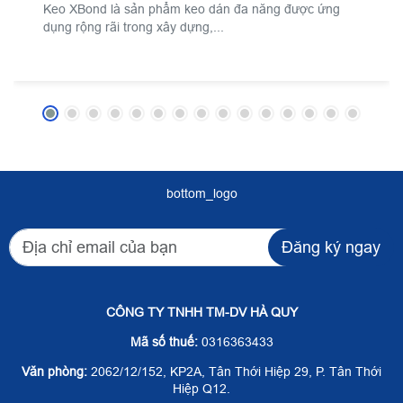
Keo XBond là sản phẩm keo dán đa năng được ứng
dụng rộng rãi trong xây dựng,...
bottom_logo
Đăng ký ngay
CÔNG TY TNHH TM-DV HÀ QUY
Mã số thuế:
0316363433
Văn phòng:
2062/12/152, KP2A, Tân Thới Hiệp 29, P. Tân Thới
Hiệp Q12.