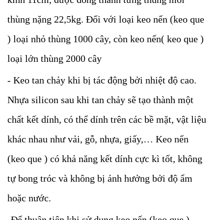
thùng nặng 22,5kg. Đối với loại keo nến (keo que
) loại nhỏ thùng 1000 cây, còn keo nến( keo que )
loại lớn thùng 2000 cây
- Keo tan chảy khi bị tác động bởi nhiệt độ cao.
Nhựa silicon sau khi tan chảy sẽ tạo thành một
chất kết dính, có thể dính trên các bề mặt, vật liệu
khác nhau như vải, gỗ, nhựa, giấy,… Keo nến
(keo que ) có khả năng kết dính cực kì tốt, không
tự bong tróc và không bị ảnh hưởng bởi độ ẩm
hoặc nước.
-Để thuận tiện khi sử dụng keo nến (keo que )