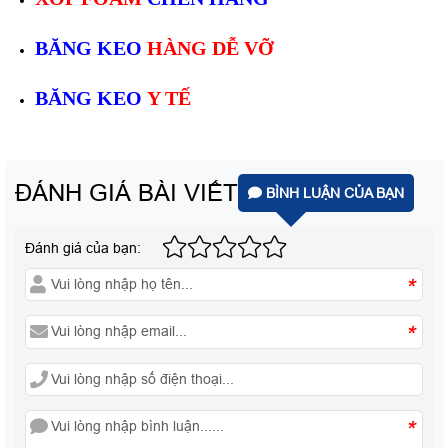
BĂNG KEO
HÀNG DỄ VỠ
BĂNG KEO
Y TẾ
ĐÁNH GIÁ BÀI VIẾT
BÌNH LUẬN CỦA BẠN
Đánh giá của bạn:
*
*
*