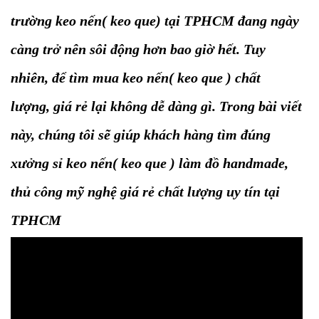
trường keo nến( keo que) tại TPHCM đang ngày
càng trở nên sôi động hơn bao giờ hết. Tuy
nhiên, để tìm mua keo nến( keo que ) chất
lượng, giá rẻ lại không dễ dàng gì. Trong bài viết
này, chúng tôi sẽ giúp khách hàng tìm đúng
xưởng sỉ keo nến( keo que ) làm đồ handmade,
thủ công mỹ nghệ giá rẻ chất lượng uy tín tại
TPHCM