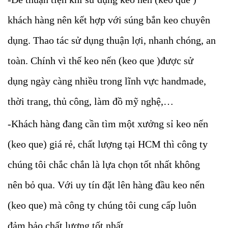
khách hàng nên kết hợp với súng bắn keo chuyên
dụng. Thao tác sử dụng thuận lợi, nhanh chóng, an
toàn. Chính vì thế keo nến (keo que )được sử
dụng ngày càng nhiều trong lĩnh vực handmade,
thời trang, thủ công, làm đồ mỹ nghệ,…
-Khách hàng đang cần tìm một xưởng sỉ keo nến
(keo que) giá rẻ, chất lượng tại HCM thì công ty
chúng tôi chắc chắn là lựa chọn tốt nhất không
nên bỏ qua. Với uy tín đặt lên hàng đầu keo nến
(keo que) mà công ty chúng tôi cung cấp luôn
đảm bảo chất lượng tốt nhất.