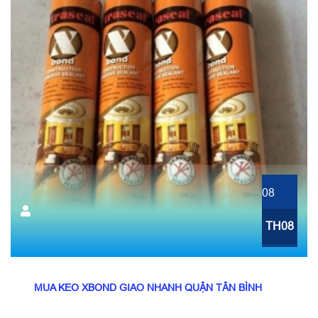
08
TH08
MUA KEO XBOND GIAO NHANH QUẬN TÂN BÌNH