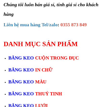
Chúng tôi luôn bán giá sỉ, tính giá sỉ cho khách
hàng
Liên hệ mua hàng Tel/zalo
:
0355 873 849
DANH MỤC SẢN PHẨM
BĂNG KEO
CUỘN TRONG ĐỤC
BĂNG KEO
IN CHỮ
BĂNG KEO
MÀU
BĂNG KEO
THUỶ TINH
BĂNG KEO
LƯỚI