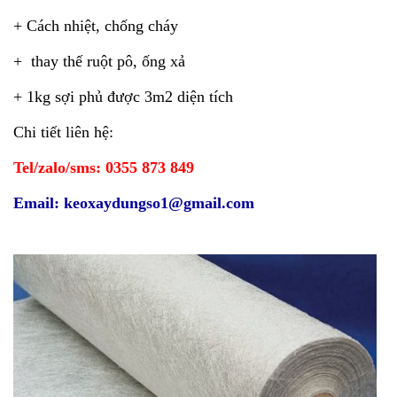
+ Cách nhiệt, chống cháy
+ thay thế ruột pô, ống xả
+ 1kg sợi phủ được 3m2 diện tích
Chi tiết liên hệ:
Tel/zalo/sms: 0355 873 849
Email: keoxaydungso1@gmail.com