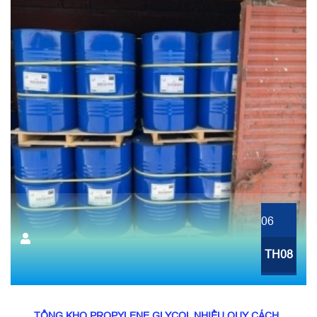
06
TH08
TỔNG KHO PROPYLENE GLYCOL NHIỀU QUY CÁCH