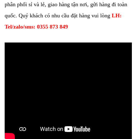
phân phối sỉ và lẻ, giao hàng tận nơi, gửi hàng đi toàn
quốc. Quý khách có nhu cầu đặt hàng vui lòng
LH:
Tel/zalo/sms: 0355 873 849