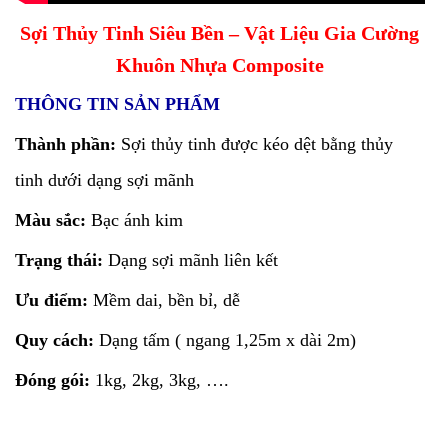
Sợi Thủy Tinh Siêu Bền – Vật Liệu Gia Cường
Khuôn Nhựa Composite
THÔNG TIN SẢN PHẨM
Thành phần:
Sợi thủy tinh được kéo dệt bằng thủy
tinh dưới dạng sợi mãnh
Màu sắc:
Bạc ánh kim
Trạng thái:
Dạng sợi mãnh liên kết
Ưu điểm:
Mềm dai, bền bỉ, dễ
Quy cách:
Dạng tấm ( ngang 1,25m x dài 2m)
Đóng gói:
1kg, 2kg, 3kg, ….