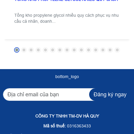
Tổng kho propylene glycol nhiều quy cách phục vụ nhu
cầu cá nhân, doanh...
bottom_logo
Đăng ký ngay
CÔNG TY TNHH TM-DV HÀ QUY
Mã số thuế:
0316363433