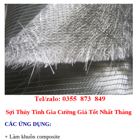
Sợi Thủy Tinh Gia Cường Giá Tốt Nhất Tháng
CÁC ỨNG DỤNG:
+ Làm khuôn composite