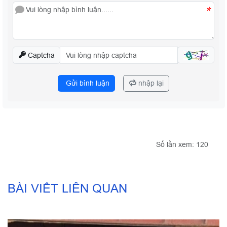
*
Captcha
Gửi bình luận
nhập lại
Số lần xem: 120
BÀI VIẾT LIÊN QUAN