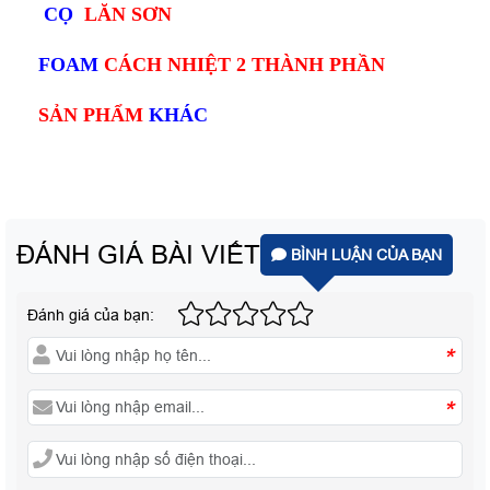
CỌ
LĂN SƠN
FOAM
CÁCH NHIỆT 2 THÀNH PHẦN
SẢN PHẨM
KHÁC
ĐÁNH GIÁ BÀI VIẾT
BÌNH LUẬN CỦA BẠN
Đánh giá của bạn:
*
*