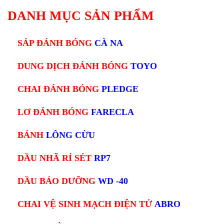
DANH MỤC SẢN PHẨM
SÁP ĐÁNH BÓNG
CÀ NA
DUNG DỊCH ĐÁNH BÓNG
TOYO
CHAI ĐÁNH BÓNG
PLEDGE
LƠ ĐÁNH BÓNG
FARECLA
BÁNH
LÔNG CỪU
DẦU NHÃ RỈ SÉT
RP7
DẦU BẢO DƯỠNG
WD -40
CHAI VỆ SINH MẠCH ĐIỆN TỬ
ABRO