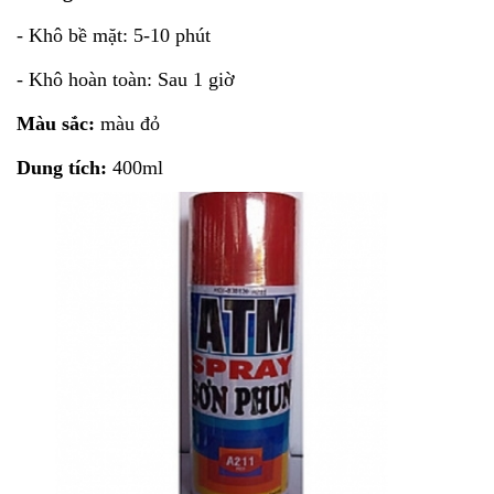
- Khô bề mặt: 5-10 phút
- Khô hoàn toàn: Sau 1 giờ
Màu sắc:
màu đỏ
Dung tích:
400ml