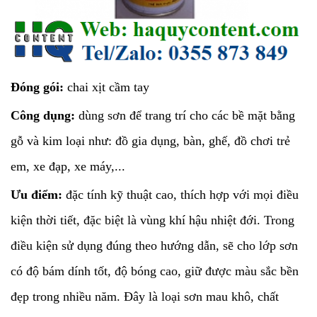
Đóng gói:
chai xịt cầm tay
Công dụng:
dùng sơn để trang trí cho các bề mặt bằng
gỗ và kim loại như: đồ gia dụng, bàn, ghế, đồ chơi trẻ
em, xe đạp, xe máy,...
Ưu điểm:
đặc tính kỹ thuật cao, thích hợp với mọi điều
kiện thời tiết, đặc biệt là vùng khí hậu nhiệt đới. Trong
điều kiện sử dụng đúng theo hướng dẫn, sẽ cho lớp sơn
có độ bám dính tốt, độ bóng cao, giữ được màu sắc bền
đẹp trong nhiều năm. Đây là loại sơn mau khô, chất