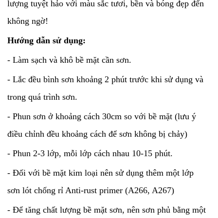
lượng tuyệt hảo với màu sắc tươi, bền và bóng đẹp đến
không ngờ!
Hướng dẫn sử dụng:
- Làm sạch và khô bề mặt cần sơn.
- Lắc đều bình sơn khoảng 2 phút trước khi sử dụng và
trong quá trình sơn.
- Phun sơn ở khoảng cách 30cm so với bề mặt (lưu ý
điều chỉnh đều khoảng cách để sơn không bị chảy)
- Phun 2-3 lớp, mỗi lớp cách nhau 10-15 phút.
- Đối với bề mặt kim loại nên sử dụng thêm một lớp
sơn lót chống rỉ Anti-rust primer (A266, A267)
- Để tăng chất lượng bề mặt sơn, nên sơn phủ bằng một