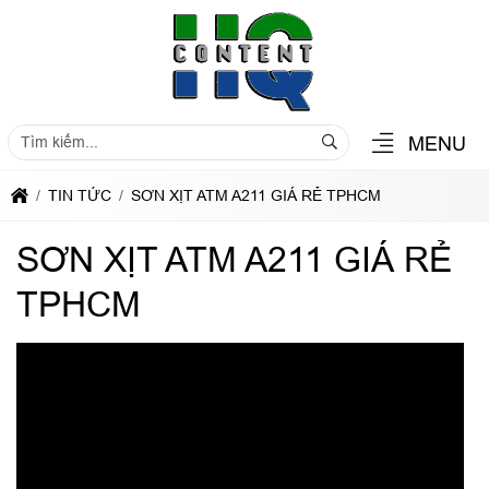
MENU
TIN TỨC
SƠN XỊT ATM A211 GIÁ RẺ TPHCM
SƠN XỊT ATM A211 GIÁ RẺ
TPHCM