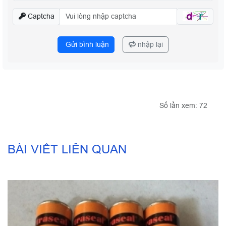
Captcha
Gửi bình luận
nhập lại
Số lần xem: 72
BÀI VIẾT LIÊN QUAN