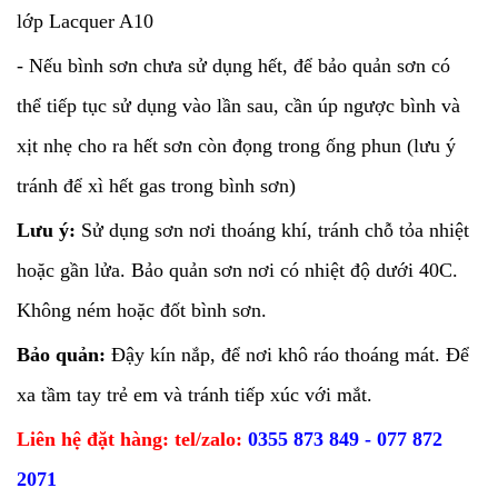
lớp Lacquer A10
- Nếu bình sơn chưa sử dụng hết, để bảo quản sơn có
thể tiếp tục sử dụng vào lần sau, cần úp ngược bình và
xịt nhẹ cho ra hết sơn còn đọng trong ống phun (lưu ý
tránh để xì hết gas trong bình sơn)
Lưu ý:
Sử dụng sơn nơi thoáng khí, tránh chỗ tỏa nhiệt
hoặc gần lửa. Bảo quản sơn nơi có nhiệt độ dưới 40C.
Không ném hoặc đốt bình sơn.
Bảo quản:
Đậy kín nắp, để nơi khô ráo thoáng mát. Để
xa tầm tay trẻ em và tránh tiếp xúc với mắt.
Liên hệ đặt hàng: tel/zalo:
0355 873 849 - 077 872
2071