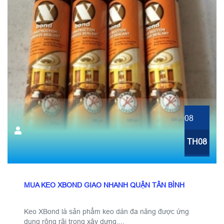
08
TH08
MUA KEO XBOND GIAO NHANH QUẬN TÂN BÌNH
Keo XBond là sản phẩm keo dán đa năng được ứng
dụng rộng rãi trong xây dựng,...