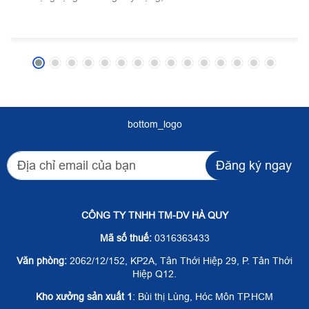
bottom_logo
Đăng ký ngay
CÔNG TY TNHH TM-DV HÀ QUY
Mã số thuế:
0316363433
Văn phòng:
2062/12/152, KP2A, Tân Thới Hiệp 29, P. Tân Thới
Hiệp Q12.
Kho xưởng sản xuất 1
: Bùi thị Lùng, Hóc Môn TP.HCM