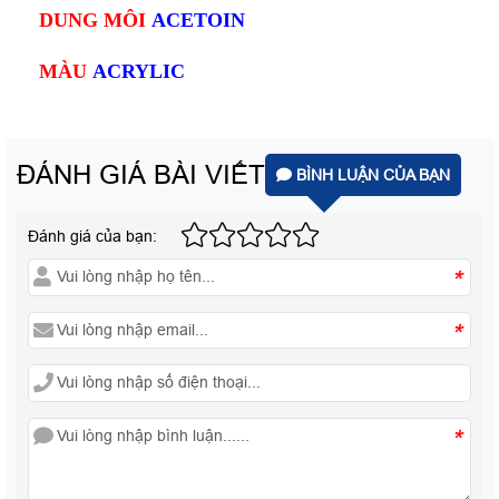
DUNG MÔI
ACETOIN
MÀU
ACRYLIC
ĐÁNH GIÁ BÀI VIẾT
BÌNH LUẬN CỦA BẠN
Đánh giá của bạn:
*
*
*