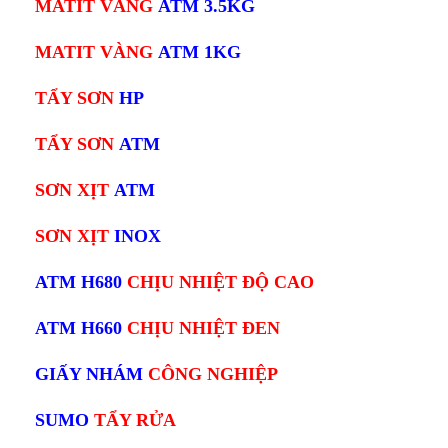
MATIT VÀNG
ATM 3.5KG
MATIT VÀNG
ATM 1KG
TẨY SƠN
HP
TẨY SƠN
ATM
SƠN XỊT
ATM
SƠN XỊT
INOX
ATM H680
CHỊU NHIỆT ĐỘ CAO
ATM H660
CHỊU NHIỆT ĐEN
GIẤY NHÁM
CÔNG NGHIỆP
SUMO
TẨY RỬA