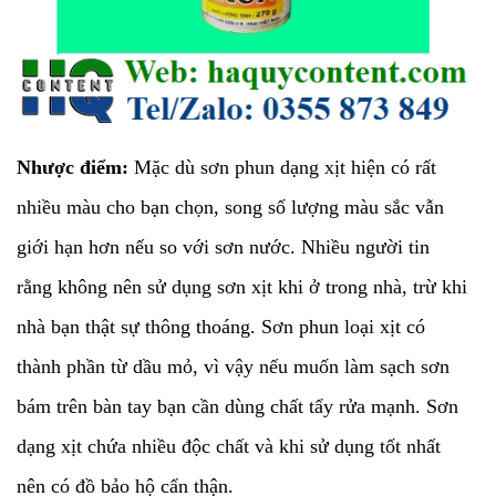
Nhược điểm:
Mặc dù sơn phun dạng xịt hiện có rất
nhiều màu cho bạn chọn, song số lượng màu sắc vẫn
giới hạn hơn nếu so với sơn nước. Nhiều người tin
rằng không nên sử dụng sơn xịt khi ở trong nhà, trừ khi
nhà bạn thật sự thông thoáng. Sơn phun loại xịt có
thành phần từ dầu mỏ, vì vậy nếu muốn làm sạch sơn
bám trên bàn tay bạn cần dùng chất tẩy rửa mạnh. Sơn
dạng xịt chứa nhiều độc chất và khi sử dụng tốt nhất
nên có đồ bảo hộ cẩn thận.