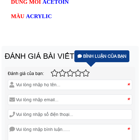
DUNG MÔI
ACETOIN
MÀU
ACRYLIC
ĐÁNH GIÁ BÀI VIẾT
BÌNH LUẬN CỦA BẠN
Đánh giá của bạn:
*
*
*