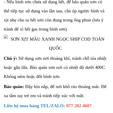
- Nếu bình sơn chưa sử dụng hết, để bảo quản sơn có
thể tiếp tục sử dụng vào lần sau, cần úp ngược bình và
xịt nhẹ cho ra hết sơn còn đọng trong ống phun (lưu ý
tránh để xì hết gas trong bình sơn)
Chú ý:
Sử dụng sơn nơi thoáng khí, tránh chỗ tỏa nhiệt
hoặc gần lửa. Bảo quản sơn nơi có nhiệt độ dưới 400C.
Không ném hoặc đốt bình sơn.
Bảo quản:
Đậy kín nắp, để nơi khô ráo thoáng mát. Để
xa tầm tay trẻ em và tránh tiếp xúc với mắt.
Liên hệ mua hàng TEL/ZALO:
077 202 4607