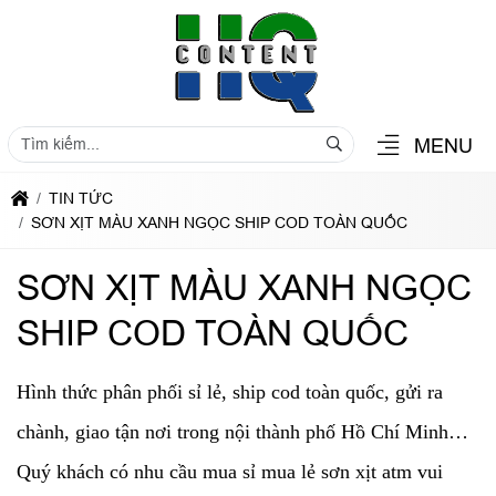
MENU
TIN TỨC
SƠN XỊT MÀU XANH NGỌC SHIP COD TOÀN QUỐC
SƠN XỊT MÀU XANH NGỌC
SHIP COD TOÀN QUỐC
Hình thức phân phối sỉ lẻ, ship cod toàn quốc, gửi ra
chành, giao tận nơi trong nội thành phố Hồ Chí Minh…
Quý khách có nhu cầu mua sỉ mua lẻ sơn xịt atm vui