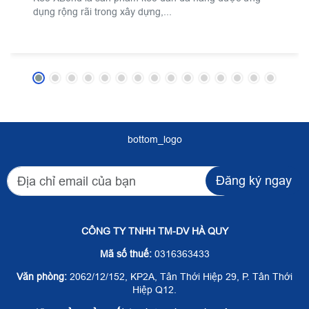
dụng rộng rãi trong xây dựng,...
bottom_logo
Đăng ký ngay
CÔNG TY TNHH TM-DV HÀ QUY
Mã số thuế:
0316363433
Văn phòng:
2062/12/152, KP2A, Tân Thới Hiệp 29, P. Tân Thới
Hiệp Q12.