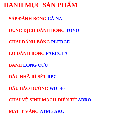
DANH MỤC SẢN PHẨM
SÁP ĐÁNH BÓNG
CÀ NA
DUNG DỊCH ĐÁNH BÓNG
TOYO
CHAI ĐÁNH BÓNG
PLEDGE
LƠ ĐÁNH BÓNG
FARECLA
BÁNH
LÔNG CỪU
DẦU NHÃ RỈ SÉT
RP7
DẦU BẢO DƯỠNG
WD -40
CHAI VỆ SINH MẠCH ĐIỆN TỬ
ABRO
MATIT VÀNG
ATM 3.5KG