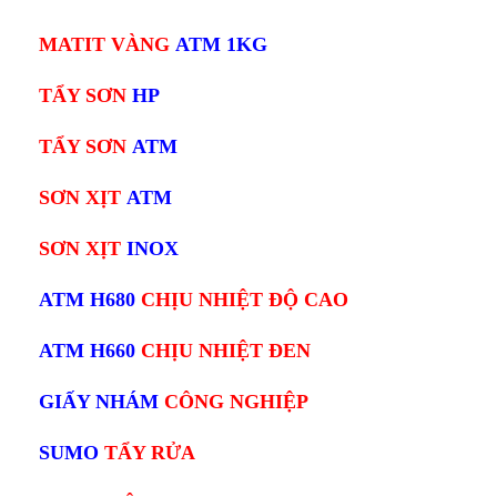
MATIT VÀNG
ATM 1KG
TẨY SƠN
HP
TẨY SƠN
ATM
SƠN XỊT
ATM
SƠN XỊT
INOX
ATM H680
CHỊU NHIỆT ĐỘ CAO
ATM H660
CHỊU NHIỆT ĐEN
GIẤY NHÁM
CÔNG NGHIỆP
SUMO
TẨY RỬA