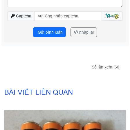
Captcha
Gửi bình luận
nhập lại
Số lần xem: 60
BÀI VIẾT LIÊN QUAN