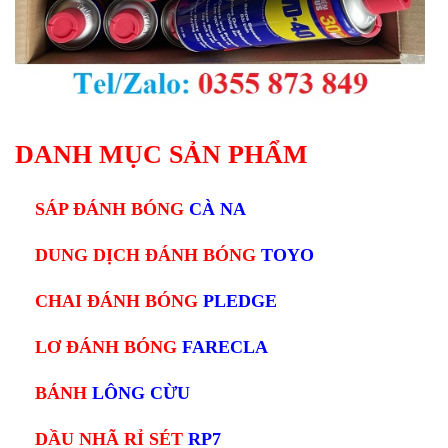
DANH MỤC SẢN PHẨM
SÁP ĐÁNH BÓNG
CÀ NA
DUNG DỊCH ĐÁNH BÓNG
TOYO
CHAI ĐÁNH BÓNG
PLEDGE
LƠ ĐÁNH BÓNG
FARECLA
BÁNH
LÔNG CỪU
DẦU NHÃ RỈ SÉT
RP7