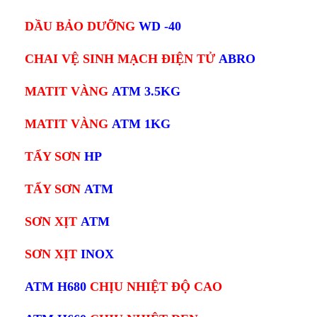
DẦU BẢO DƯỠNG
WD -40
CHAI VỆ SINH MẠCH ĐIỆN TỬ
ABRO
MATIT VÀNG
ATM 3.5KG
MATIT VÀNG
ATM 1KG
TẨY SƠN
HP
TẨY SƠN
ATM
SƠN XỊT
ATM
SƠN XỊT
INOX
ATM H680
CHỊU NHIỆT ĐỘ CAO