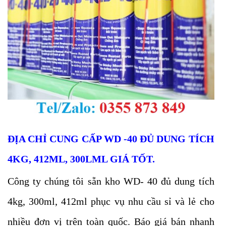
ĐỊA
CHỈ CUNG CẤP
WD -40 ĐỦ DUNG TÍCH
4KG, 412ML, 300LML
GIÁ TỐT.
Công ty chúng tôi sẵn kho WD
-
40 đủ dung tích
4kg, 300ml, 412ml phục vụ nhu cầu sỉ và lẻ cho
nhiều đơn vị trên toàn quốc. Báo giá bán nhanh