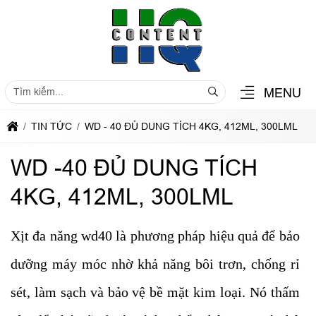
MENU
TIN TỨC
WD - 40 ĐỦ DUNG TÍCH 4KG, 412ML, 300LML
WD -40 ĐỦ DUNG TÍCH
4KG, 412ML, 300LML
Xịt đa năng wd40 là phương pháp hiệu quả để bảo
dưỡng máy móc nhờ khả năng bôi trơn, chống rỉ
sét, làm sạch và bảo vệ bề mặt kim loại. Nó thấm