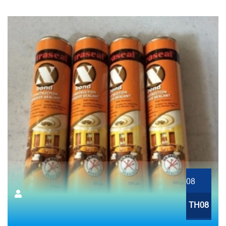
08
TH08