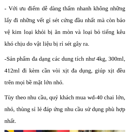
-
Với ưu điểm dễ dàng thấm nhanh không những
lấy đi những vết gỉ sét cứng đầu nhất mà còn bảo
vệ kim loại khỏi bị ăn mòn và loại bỏ tiếng kêu
khó chịu do vật liệu bị rỉ sét gây ra.
-Sản phẩm đa dạng các dung tích như 4kg
,
300ml,
412ml đi kèm cần vòi xịt đa dụng, giúp xịt đều
trên mọi bề mặt lớn nhỏ.
Tùy theo nhu cầu, quý khách mua wd-40 chai lớn,
nhỏ, thùng sỉ lẻ đáp ứng nhu cầu sử dụng phù hợp
nhất.