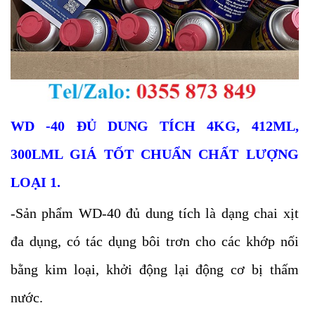
WD -40 ĐỦ DUNG TÍCH 4KG, 412ML,
300LML GIÁ TỐT
CHUẨN CHẤT LƯỢNG
LOẠI 1.
-Sản phẩm WD-40 đủ
dung tích
là dạng chai xịt
đa dụng, có tác dụng bôi trơn cho các khớp nối
bằng kim loại, khởi động lại động cơ bị thấm
nước.