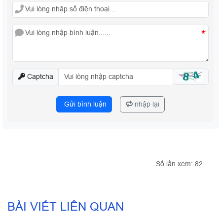
*
Captcha
Gửi bình luận
nhập lại
Số lần xem: 82
BÀI VIẾT LIÊN QUAN