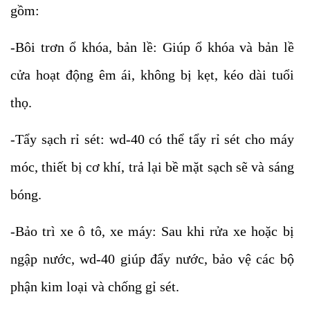
gồm:
-Bôi trơn ổ khóa, bản lề: Giúp ổ khóa và bản lề
cửa hoạt động êm ái, không bị kẹt, kéo dài tuổi
thọ.
-Tẩy sạch rỉ sét: wd-40 có thể tẩy rỉ sét cho máy
móc, thiết bị cơ khí, trả lại bề mặt sạch sẽ và sáng
bóng.
-Bảo trì xe ô tô, xe máy: Sau khi rửa xe hoặc bị
ngập nước, wd-40 giúp đẩy nước, bảo vệ các bộ
phận kim loại và chống gỉ sét.